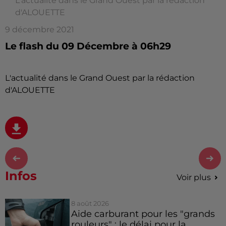
L'actualité dans le Grand Ouest par la rédaction
d'ALOUETTE
9 décembre 2021
Le flash du 09 Décembre à 06h29
L'actualité dans le Grand Ouest par la rédaction
d'ALOUETTE
Infos
Voir plus
8 août 2026
Aide carburant pour les "grands
rouleurs" : le délai pour la...