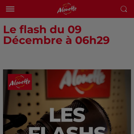
Le flash du 09
Décembre à 06h29