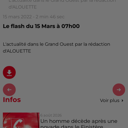
L'actualité dans le Grand Ouest par la rédaction
d'ALOUETTE
15 mars 2022 - 2 min 46 sec
Le flash du 15 Mars à 07h00
L'actualité dans le Grand Ouest par la rédaction
d'ALOUETTE
Infos
Voir plus
6 août 2026
Un homme décède après une
noyade dans le Finistère