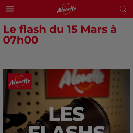
Le flash du 15 Mars à
07h00