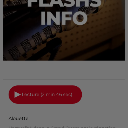
Lecture (2 min 46 sec)
Alouette