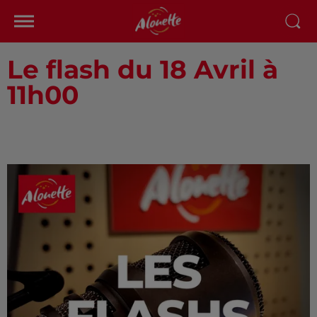
Le flash du 18 Avril à
11h00