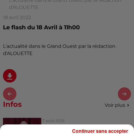
L'actualité dans le Grand Ouest par la rédaction
d'ALOUETTE
18 avril 2022
Le flash du 18 Avril à 11h00
L'actualité dans le Grand Ouest par la rédaction
d'ALOUETTE
Infos
Voir plus
7 août 2026
Pape Léon XIV en France : quel
Continuer sans accepter
est son programme ?