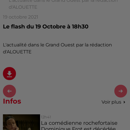
L'actualité dans le Grand Ouest par la rédaction
d'ALOUETTE
19 octobre 2021
Le flash du 19 Octobre à 18h30
L'actualité dans le Grand Ouest par la rédaction
d'ALOUETTE
Infos
Voir plus
12h41
La comédienne rochefortaise
Dominique Frot est décédée