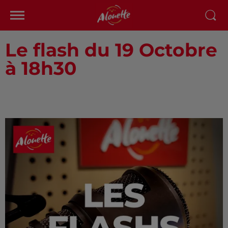
Le flash du 19 Octobre
à 18h30