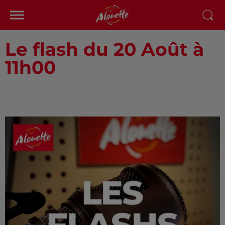
Le flash du 20 Août à
11h00