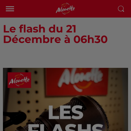
Le flash du 21
Décembre à 06h30