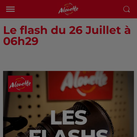
Le flash du 26 Juillet à
06h29