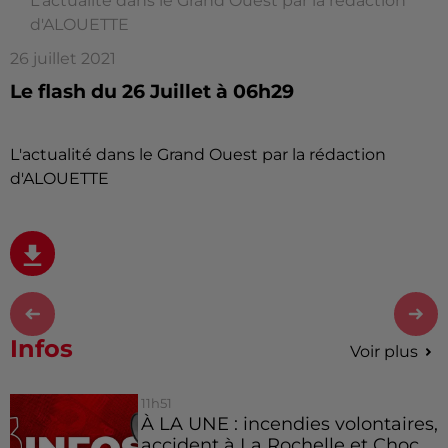
L'actualité dans le Grand Ouest par la rédaction
d'ALOUETTE
26 juillet 2021
Le flash du 26 Juillet à 06h29
L'actualité dans le Grand Ouest par la rédaction
d'ALOUETTE
Infos
Voir plus
11h51
À LA UNE : incendies volontaires,
accident à La Rochelle et Choc...