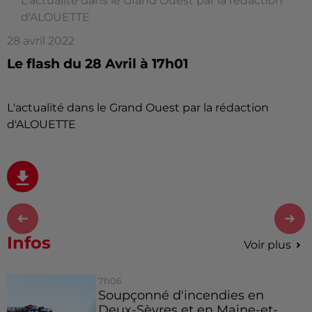
L'actualité dans le Grand Ouest par la rédaction
d'ALOUETTE
28 avril 2022
Le flash du 28 Avril à 17h01
L'actualité dans le Grand Ouest par la rédaction
d'ALOUETTE
Infos
Voir plus
7h06
Soupçonné d'incendies en
Deux-Sèvres et en Maine-et-