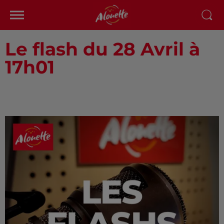
Le flash du 28 Avril à
17h01