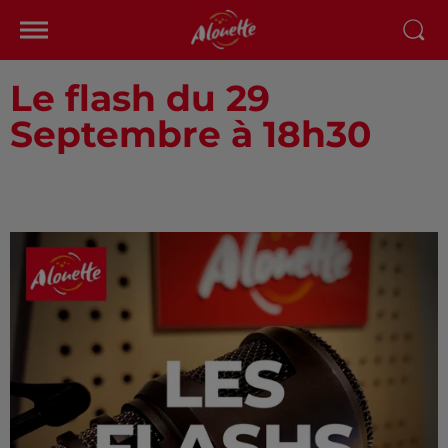
Le flash du 29
Septembre à 18h30