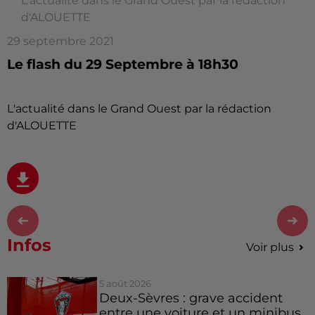
L'actualité dans le Grand Ouest par la rédaction
d'ALOUETTE
29 septembre 2021
Le flash du 29 Septembre à 18h30
L'actualité dans le Grand Ouest par la rédaction
d'ALOUETTE
Infos
Voir plus
5 août 2026
Deux-Sèvres : grave accident
entre une voiture et un minibus