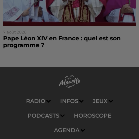
7 août 2026
Pape Léon XIV en France : quel est son
programme ?
RADIO
INFOS
JEUX
PODCASTS
HOROSCOPE
AGENDA