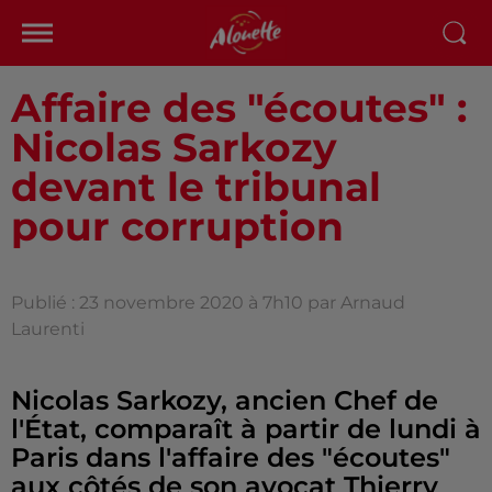
Affaire des "écoutes" :
Nicolas Sarkozy
devant le tribunal
pour corruption
Publié : 23 novembre 2020 à 7h10 par Arnaud
Laurenti
Nicolas Sarkozy, ancien Chef de
l'État, comparaît à partir de lundi à
Paris dans l'affaire des "écoutes"
aux côtés de son avocat Thierry