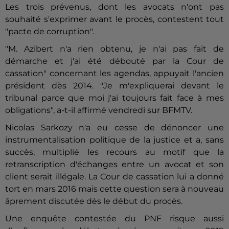
Les trois prévenus, dont les avocats n'ont pas
souhaité s'exprimer avant le procès, contestent tout
"pacte de corruption".
"M. Azibert n'a rien obtenu, je n'ai pas fait de
démarche et j'ai été débouté par la Cour de
cassation" concernant les agendas, appuyait l'ancien
président dès 2014. "Je m'expliquerai devant le
tribunal parce que moi j'ai toujours fait face à mes
obligations", a-t-il affirmé vendredi sur BFMTV.
Nicolas
Sarkozy
n'a eu cesse de dénoncer une
instrumentalisation politique de la justice et a, sans
succès, multiplié les recours au motif que la
retranscription d'échanges entre un avocat et son
client serait illégale. La Cour de cassation lui a donné
tort en mars 2016 mais cette question sera à nouveau
âprement discutée dès le début du procès.
Une enquête contestée du PNF risque aussi