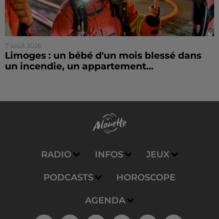
7 août 2026
Limoges : un bébé d'un mois blessé dans
un incendie, un appartement...
RADIO
INFOS
JEUX
PODCASTS
HOROSCOPE
AGENDA