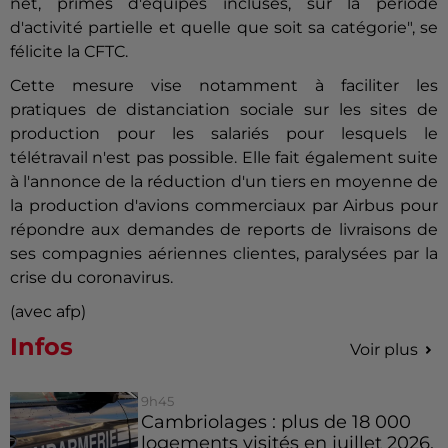
net, primes d'équipes incluses, sur la période
d'activité partielle et quelle que soit sa catégorie", se
félicite la CFTC.
Cette mesure vise notamment à faciliter les
pratiques de distanciation sociale sur les sites de
production pour les salariés pour lesquels le
télétravail n'est pas possible. Elle fait également suite
à l'annonce de la réduction d'un tiers en moyenne de
la production d'avions commerciaux par Airbus pour
répondre aux demandes de reports de livraisons de
ses compagnies aériennes clientes, paralysées par la
crise du coronavirus.
(avec afp)
Infos
Voir plus
9h45
Cambriolages : plus de 18 000
logements visités en juillet 2026,