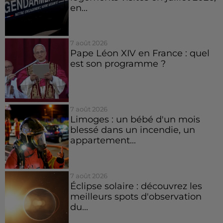
en...
7 août 2026
Pape Léon XIV en France : quel
est son programme ?
7 août 2026
Limoges : un bébé d'un mois
blessé dans un incendie, un
appartement...
7 août 2026
Éclipse solaire : découvrez les
meilleurs spots d'observation
du...