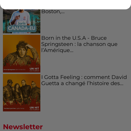
Canada et accueillir les bleus à
Boston,...
Born in the U.S.A - Bruce
Springsteen : la chanson que
l’Amérique...
I Gotta Feeling : comment David
Guetta a changé l’histoire des...
Newsletter