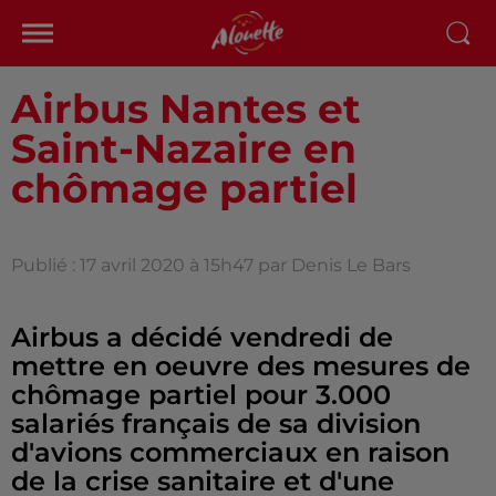
Airbus Nantes et
Saint-Nazaire en
chômage partiel
Publié : 17 avril 2020 à 15h47 par Denis Le Bars
Airbus a décidé vendredi de
mettre en oeuvre des mesures de
chômage partiel pour 3.000
salariés français de sa division
d'avions commerciaux en raison
de la crise sanitaire et d'une