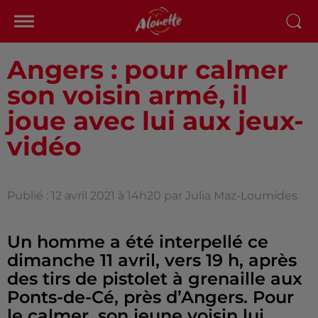
Angers : pour calmer
son voisin armé, il
joue avec lui aux jeux-
vidéo
Publié : 12 avril 2021 à 14h20 par Julia Maz-Loumides
Un homme a été interpellé ce
dimanche 11 avril, vers 19 h, après
des tirs de pistolet à grenaille aux
Ponts-de-Cé, près d’Angers. Pour
le calmer, son jeune voisin lui