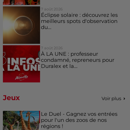
7 août 2026
Éclipse solaire : découvrez les
meilleurs spots d'observation
du...
7 août 2026
À LA UNE : professeur
condamné, repreneurs pour
Duralex et la...
Jeux
Voir plus
Le Duel - Gagnez vos entrées
pour l'un des zoos de nos
régions !