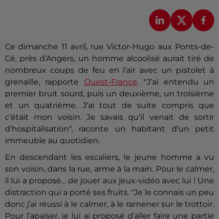
Ce dimanche 11 avril, rue Victor-Hugo aux Ponts-de-
Cé, près d’Angers, un homme alcoolisé aurait tiré de
nombreux coups de feu en l’air avec un pistolet à
grenaille, rapporte
Ouest-France
. "J’ai entendu un
premier bruit sourd, puis un deuxième, un troisième
et un quatrième. J’ai tout de suite compris que
c’était mon voisin. Je savais qu’il venait de sortir
d’hospitalisation", raconte un habitant d’un petit
immeuble au quotidien.
En descendant les escaliers, le jeune homme a vu
son voisin, dans la rue, arme à la main. Pour le calmer,
il lui a proposé… de jouer aux jeux-vidéo avec lui ! Une
distraction qui a porté ses fruits. "Je le connais un peu
donc j’ai réussi à le calmer, à le ramener sur le trottoir.
Pour l’apaiser, je lui ai proposé d’aller faire une partie