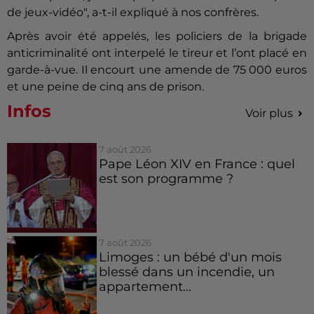
de jeux-vidéo", a-t-il expliqué à nos confrères.
Après avoir été appelés, les policiers de la brigade
anticriminalité ont interpelé le tireur et l’ont placé en
garde-à-vue. Il encourt une amende de 75 000 euros
et une peine de cinq ans de prison.
Infos
Voir plus
7 août 2026
Pape Léon XIV en France : quel
est son programme ?
7 août 2026
Limoges : un bébé d'un mois
blessé dans un incendie, un
appartement...