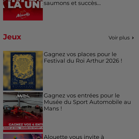
saumons et succès...
Jeux
Voir plus
Gagnez vos places pour le
Festival du Roi Arthur 2026 !
Gagnez vos entrées pour le
Musée du Sport Automobile au
Mans !
Alouette vous invite à