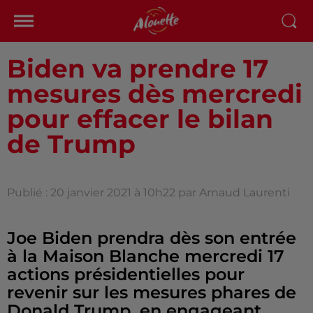
Biden va prendre 17
mesures dès mercredi
pour effacer le bilan
de Trump
Publié : 20 janvier 2021 à 10h22 par Arnaud Laurenti
Joe Biden prendra dès son entrée
à la Maison Blanche mercredi 17
actions présidentielles pour
revenir sur les mesures phares de
Donald Trump, en engageant