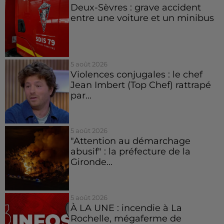
Deux-Sèvres : grave accident
entre une voiture et un minibus
5 août 2026
Violences conjugales : le chef
Jean Imbert (Top Chef) rattrapé
par...
5 août 2026
"Attention au démarchage
abusif" : la préfecture de la
Gironde...
5 août 2026
À LA UNE : incendie à La
Rochelle, mégaferme de