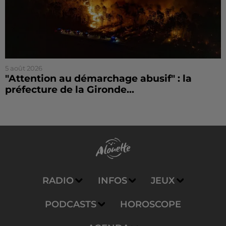
5 août 2026
"Attention au démarchage abusif" : la
préfecture de la Gironde...
RADIO
INFOS
JEUX
PODCASTS
HOROSCOPE