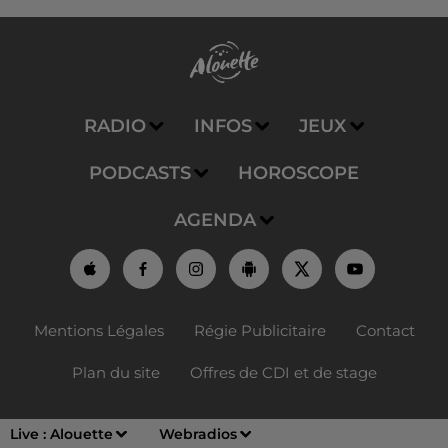
RADIO
INFOS
JEUX
PODCASTS
HOROSCOPE
AGENDA
Mentions Légales
Régie Publicitaire
Contact
Plan du site
Offres de CDI et de stage
Live :
Alouette
Webradios