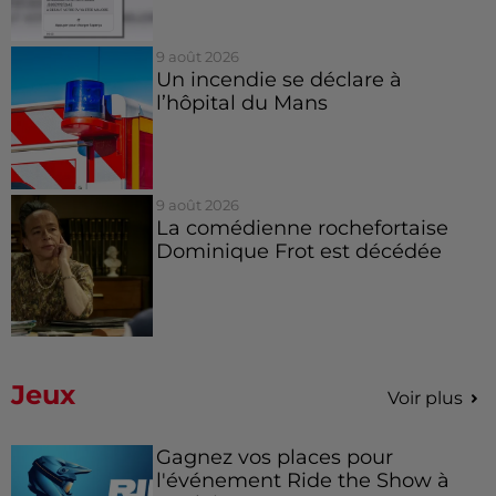
9 août 2026
Un incendie se déclare à
l’hôpital du Mans
9 août 2026
La comédienne rochefortaise
Dominique Frot est décédée
Jeux
Voir plus
Gagnez vos places pour
l'événement Ride the Show à