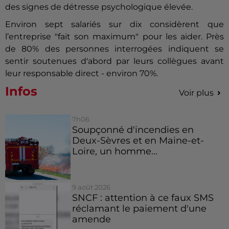
des signes de détresse psychologique élevée.
Environ sept salariés sur dix considèrent que
l’entreprise "fait son maximum" pour les aider. Près
de 80% des personnes interrogées indiquent se
sentir soutenues d'abord par leurs collègues avant
leur responsable direct - environ 70%.
Infos
Voir plus
7h06
Soupçonné d'incendies en
Deux-Sèvres et en Maine-et-
Loire, un homme...
9 août 2026
SNCF : attention à ce faux SMS
réclamant le paiement d'une
amende