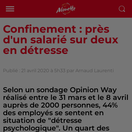
Confinement : près
d'un salarié sur deux
en détresse
Publié : 21 avril 2020 à 5h33 par Arnaud Laurenti
Selon un sondage Opinion Way
réalisé entre le 31 mars et le 8 avril
auprès de 2000 personnes, 44%
des employés se sentent en
situation de "détresse
psychologique". Un quart des