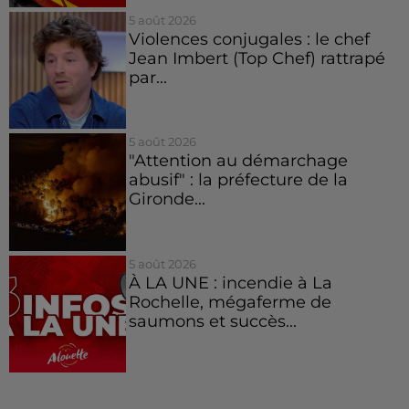
5 août 2026
Violences conjugales : le chef
Jean Imbert (Top Chef) rattrapé
par...
5 août 2026
"Attention au démarchage
abusif" : la préfecture de la
Gironde...
5 août 2026
À LA UNE : incendie à La
Rochelle, mégaferme de
saumons et succès...