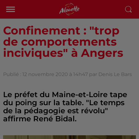
Confinement : "trop
de comportements
inciviques" à Angers
Publié : 12 novembre 2020 à 14h47 par Denis Le Bars
Le préfet du Maine-et-Loire tape
du poing sur la table. "Le temps
de la pédagogie est révolu"
affirme René Bidal.