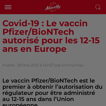
Covid-19 : Le vaccin
Pfizer/BioNTech
autorisé pour les 12-15
ans en Europe
Publié : 28 mai 2021 à 14h57 par Emma Piau
Le vaccin Pfizer/BioNTech est le
premier à obtenir l’autorisation du
régulateur pour être administré
au 12-15 ans dans l’Union
européenne.