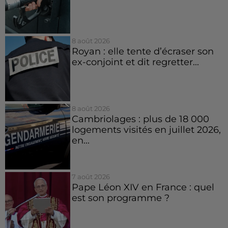
8 août 2026
Royan : elle tente d’écraser son
ex-conjoint et dit regretter...
8 août 2026
Cambriolages : plus de 18 000
logements visités en juillet 2026,
en...
7 août 2026
Pape Léon XIV en France : quel
est son programme ?