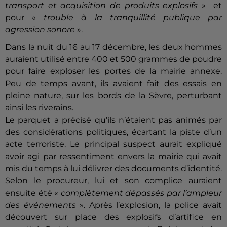
transport et acquisition de produits explosifs
» et
pour «
trouble à la tranquillité publique par
agression sonore
».
Dans la nuit du 16 au 17 décembre, les deux hommes
auraient utilisé entre 400 et 500 grammes de poudre
pour faire exploser les portes de la mairie annexe.
Peu de temps avant, ils avaient fait des essais en
pleine nature, sur les bords de la Sèvre, perturbant
ainsi les riverains.
Le parquet a précisé qu’ils n’étaient pas animés par
des considérations politiques, écartant la piste d’un
acte terroriste. Le principal suspect aurait expliqué
avoir agi par ressentiment envers la mairie qui avait
mis du temps à lui délivrer des documents d’identité.
Selon le procureur, lui et son complice auraient
ensuite été «
complètement dépassés par l’ampleur
des événements
». Après l’explosion, la police avait
découvert sur place des explosifs d’artifice en