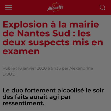
Explosion à la mairie
de Nantes Sud : les
deux suspects mis en
examen
Publié : 16 janvier 2020 à 9h36 par Alexandrine
DOUET
Le duo fortement alcoolisé le soir
des faits aurait agi par
ressentiment.