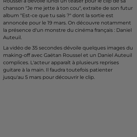
Roussel a dévoilé lundi un teaser pour le clip de sa
chanson "Je me jette à ton cou", extraite de son futur
album "Est-ce que tu sais ?" dont la sortie est
annoncée pour le 19 mars. On découvre notamment
la présence d'un monstre du cinéma français : Daniel
Auteuil.
La vidéo de 35 secondes dévoile quelques images du
making-off avec Gaëtan Roussel et un Daniel Auteuil
complices. L'acteur apparaît à plusieurs reprises
guitare à la main. Il faudra toutefois patienter
jusqu'au 5 mars pour découvrir le clip.