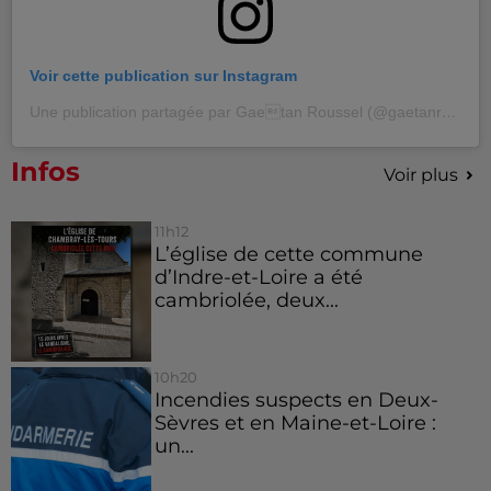
Voir cette publication sur Instagram
Une publication partagée par Gaetan Roussel (@gaetanrousselofficiel)
Infos
Voir plus
11h12
L’église de cette commune
d’Indre-et-Loire a été
cambriolée, deux...
10h20
Incendies suspects en Deux-
Sèvres et en Maine-et-Loire :
un...