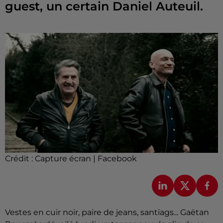
guest, un certain Daniel Auteuil.
Crédit :
Capture écran | Facebook
Vestes en cuir noir, paire de jeans, santiags... Gaëtan