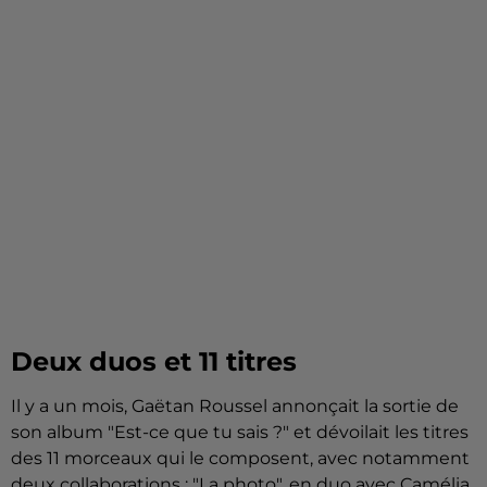
Deux duos et 11 titres
Il y a un mois, Gaëtan Roussel annonçait la sortie de
son album "Est-ce que tu sais ?" et dévoilait les titres
des 11 morceaux qui le composent, avec notamment
deux collaborations : "La photo", en duo avec Camélia