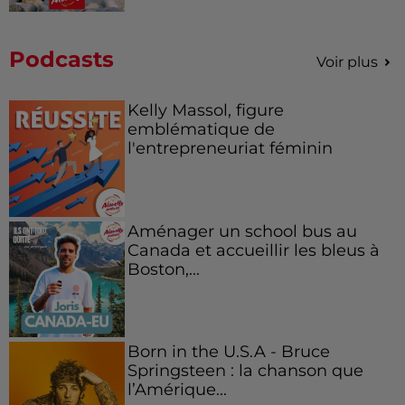
Podcasts
Voir plus
Kelly Massol, figure
emblématique de
l'entrepreneuriat féminin
Aménager un school bus au
Canada et accueillir les bleus à
Boston,...
Born in the U.S.A - Bruce
Springsteen : la chanson que
l’Amérique...