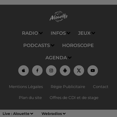
RADIO
INFOS
JEUX
PODCASTS
HOROSCOPE
AGENDA
Mentions Légales
Régie Publicitaire
Contact
Plan du site
Offres de CDI et de stage
Live :
Alouette
Webradios