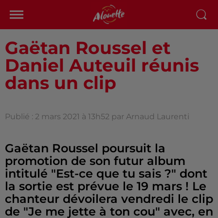
Gaëtan Roussel et
Daniel Auteuil réunis
dans un clip
Publié : 2 mars 2021 à 13h52 par Arnaud Laurenti
Gaëtan Roussel poursuit la
promotion de son futur album
intitulé "Est-ce que tu sais ?" dont
la sortie est prévue le 19 mars ! Le
chanteur dévoilera vendredi le clip
de "Je me jette à ton cou" avec, en