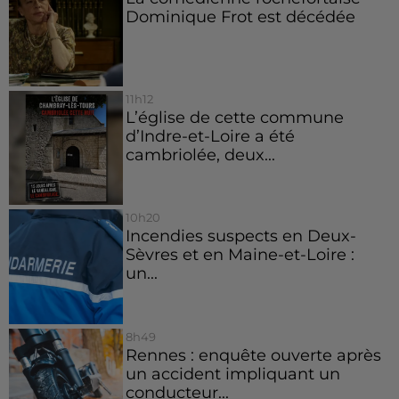
Dominique Frot est décédée
11h12
L’église de cette commune
d’Indre-et-Loire a été
cambriolée, deux...
10h20
Incendies suspects en Deux-
Sèvres et en Maine-et-Loire :
un...
8h49
Rennes : enquête ouverte après
un accident impliquant un
conducteur...