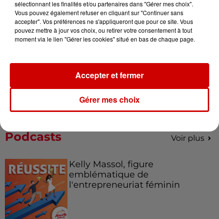
sélectionnant les finalités et/ou partenaires dans "Gérer mes choix".
de la...
Vous pouvez également refuser en cliquant sur "Continuer sans
accepter". Vos préférences ne s'appliqueront que pour ce site. Vous
pouvez mettre à jour vos choix, ou retirer votre consentement à tout
moment via le lien "Gérer les cookies" situé en bas de chaque page.
Destination Vacances : inscrivez-
vous !
Accepter et fermer
Gérer mes choix
Podcasts
Voir plus
Kelly Massol, figure
emblématique de
l'entrepreneuriat féminin