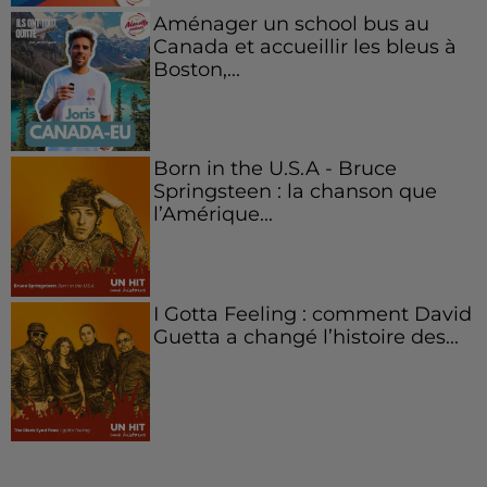
Aménager un school bus au
Canada et accueillir les bleus à
Boston,...
Born in the U.S.A - Bruce
Springsteen : la chanson que
l’Amérique...
I Gotta Feeling : comment David
Guetta a changé l’histoire des...