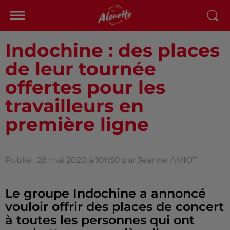
Indochine : des places
de leur tournée
offertes pour les
travailleurs en
première ligne
Publié : 28 mai 2020 à 10h50 par Jeanne AMIOT
Le groupe Indochine a annoncé
vouloir offrir des places de concert
à toutes les personnes qui ont