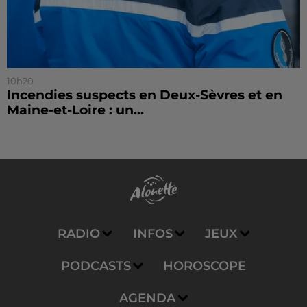
10h20
Incendies suspects en Deux-Sèvres et en
Maine-et-Loire : un...
RADIO
INFOS
JEUX
PODCASTS
HOROSCOPE
AGENDA