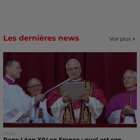
Les dernières news
Voir plus
17h06
Pape Léon XIV en France : quel est son