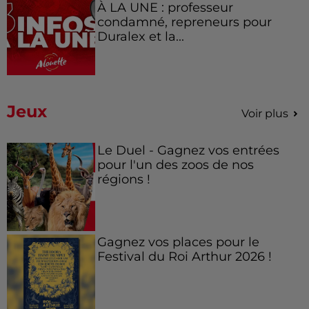
À LA UNE : professeur
condamné, repreneurs pour
Duralex et la...
Jeux
Voir plus
Le Duel - Gagnez vos entrées
pour l'un des zoos de nos
régions !
Gagnez vos places pour le
Festival du Roi Arthur 2026 !