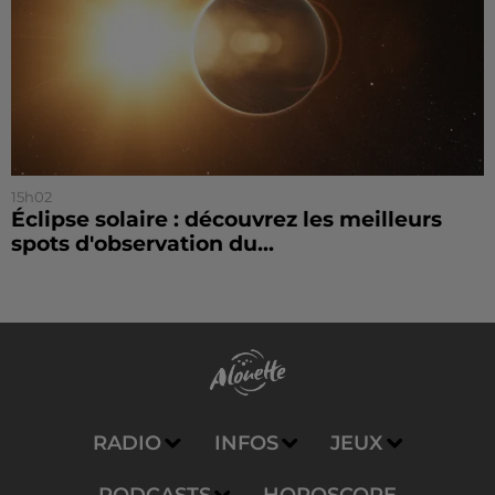
15h02
Éclipse solaire : découvrez les meilleurs
spots d'observation du...
RADIO
INFOS
JEUX