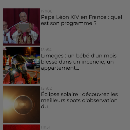
17h06
Pape Léon XIV en France : quel
est son programme ?
15h54
Limoges : un bébé d'un mois
blessé dans un incendie, un
appartement...
15h02
Éclipse solaire : découvrez les
meilleurs spots d'observation
du...
11h51