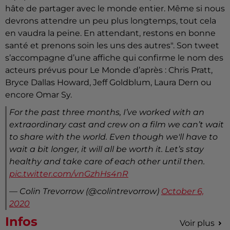
hâte de partager avec le monde entier. Même si nous
devrons attendre un peu plus longtemps, tout cela
en vaudra la peine. En attendant, restons en bonne
santé et prenons soin les uns des autres". Son tweet
s’accompagne d’une affiche qui confirme le nom des
acteurs prévus pour Le Monde d’après : Chris Pratt,
Bryce Dallas Howard, Jeff Goldblum, Laura Dern ou
encore Omar Sy.
For the past three months, I’ve worked with an
extraordinary cast and crew on a film we can’t wait
to share with the world. Even though we'll have to
wait a bit longer, it will all be worth it. Let’s stay
healthy and take care of each other until then.
pic.twitter.com/vnGzhHs4nR
— Colin Trevorrow (@colintrevorrow)
October 6,
2020
Infos
Voir plus