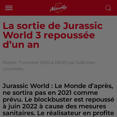
La sortie de Jurassic
World 3 repoussée
d’un an
Publié : 7 octobre 2020 à 13h05 par Julia Maz-
Loumides
Jurassic World : Le Monde d’après,
ne sortira pas en 2021 comme
prévu. Le blockbuster est repoussé
à juin 2022 à cause des mesures
sanitaires. Le réalisateur en profite