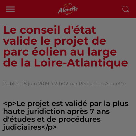
Le conseil d'état
valide le projet de
parc éolien au large
de la Loire-Atlantique
Publié : 18 juin 2019 à 21h02 par Rédaction Alouette
<p>Le projet est validé par la plus
haute juridiction après 7 ans
d'études et de procédures