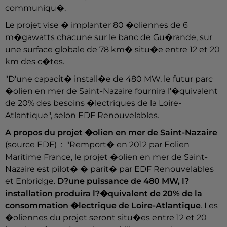
communiqu�.
Le projet vise � implanter 80 �oliennes de 6
m�gawatts chacune sur le banc de Gu�rande, sur
une surface globale de 78 km� situ�e entre 12 et 20
km des c�tes.
"D'une capacit� install�e de 480 MW, le futur parc
�olien en mer de Saint-Nazaire fournira l'�quivalent
de 20% des besoins �lectriques de la Loire-
Atlantique", selon EDF Renouvelables.
A propos du projet �olien en mer de Saint-Nazaire
(source EDF) : "Remport� en 2012 par Eolien
Maritime France, le projet �olien en mer de Saint-
Nazaire est pilot� � parit� par EDF Renouvelables
et Enbridge.
D?une puissance de 480 MW, l?
installation produira l?�quivalent de 20% de la
consommation �lectrique de Loire-Atlantique
. Les
�oliennes du projet seront situ�es entre 12 et 20