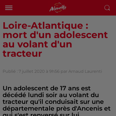
Loire-Atlantique :
mort d'un adolescent
au volant d'un
tracteur
Publié : 7 juillet 2020 à 9h56 par Arnaud Laurenti
Un adolescent de 17 ans est
décédé lundi soir au volant du
tracteur qu'il conduisait sur une
départementale près d'Ancenis et
qui s'est renversé sur lui.