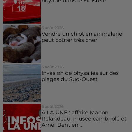
noyade dans le Finistère
6 août 2026
Vendre un chiot en animalerie
peut coûter très cher
6 août 2026
Invasion de physalies sur des
plages du Sud-Ouest
6 août 2026
À LA UNE : affaire Manon
Relandeau, musée cambriolé et
Amel Bent en...