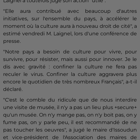
Laignel a toutefois jugé son action "utile".
"Elle aura contribué avec beaucoup d'autres
initiatives, sur l'ensemble du pays, à accélérer le
moment où la culture aura à nouveau droit de cité", a
estimé vendredi M. Laignel, lors d'une conférence de
presse.
"Notre pays a besoin de culture pour vivre, pour
survivre, pour résister, mais aussi pour innover. Je le
dis avec gravité : confiner la culture ne fera pas
reculer le virus. Confiner la culture aggravera plus
encore le quotidien de très nombreux Français", a-t-il
déclaré.
"C'est le comble du ridicule que de nous interdire
une visite de musée, il n'y a pas un lieu plus +secure+
qu'un musée. On n'y mange pas, on n'y boit pas, on y
fume pas, on y parle peu, il est recommandé de ne
pas toucher les oeuvres", a jugé le maire d'Issoudun
et vice-président de l'Association des maires de