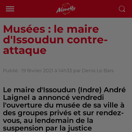
Musées : le maire
d'Issoudun contre-
attaque
Publié : 19 février 2021 à 14h33 par Denis Le Bars
Le maire d'Issoudun (Indre) André
Laignel a annoncé vendredi
l'ouverture du musée de sa ville à
des groupes privés et sur rendez-
vous, au lendemain de la
suspension par la justice