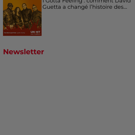
I Gotta Feeling : comment David
Guetta a changé l’histoire des...
Newsletter