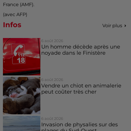
France (AMF).
(avec AFP)
Infos
Voir plus
6 août 2026
Un homme décède après une
noyade dans le Finistère
6 août 2026
Vendre un chiot en animalerie
peut coûter très cher
6 août 2026
Invasion de physalies sur des
plages du Sud-Ouest