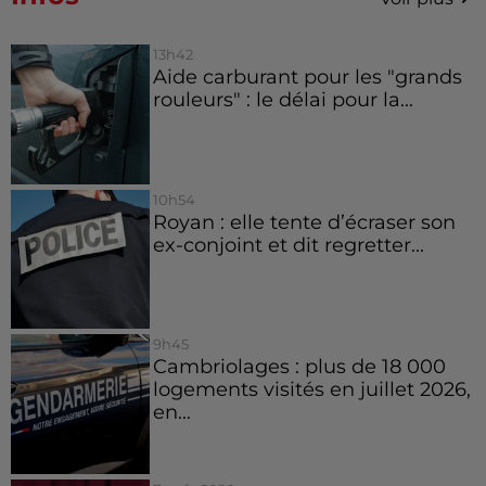
13h42
Aide carburant pour les "grands
rouleurs" : le délai pour la...
10h54
Royan : elle tente d’écraser son
ex-conjoint et dit regretter...
9h45
Cambriolages : plus de 18 000
logements visités en juillet 2026,
en...