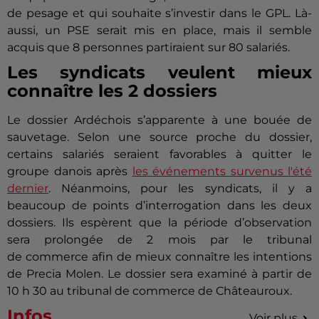
de pesage et qui souhaite s’investir dans le GPL.
Là-
aussi
, un
PSE
serait mis en place, mais il semble
acquis que 8 personnes partiraient sur 80 salariés.
Les syndicats veulent mieux
connaître les 2
dossiers
Le dossier
Ardéchois
s’apparente à une bouée de
sauvetage.
Selon une source proche du dossier,
certains salariés seraient favorables à quitter le
groupe danois après
les événements survenus l'été
dernier
.
Néanmoins, pour les syndicats, il y a
beaucoup de points d’interrogation dans les deux
dossiers.
Ils espèrent que la période d’observation
sera prolongée de 2 mois par le tribunal
de commerce afin de mieux connaître les intentions
de
Precia
Molen
.
Le dossier sera examiné à partir de
10 h 30 au tribunal de commerce de Châteauroux.
Infos
Voir plus