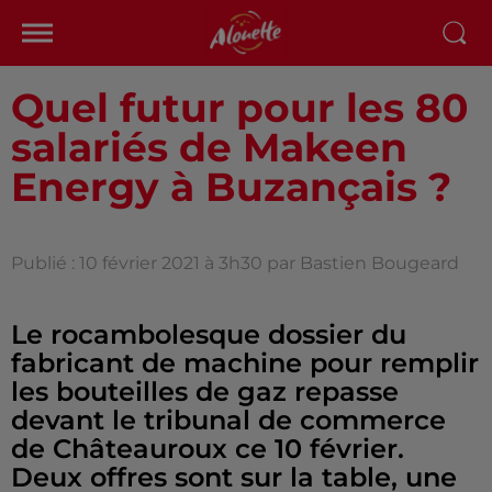
Quel futur pour les 80
salariés de Makeen
Energy à Buzançais ?
Publié : 10 février 2021 à 3h30 par Bastien Bougeard
Le rocambolesque dossier du
fabricant de machine pour remplir
les bouteilles de gaz repasse
devant le tribunal de commerce
de Châteauroux ce 10 février.
Deux offres sont sur la table, une