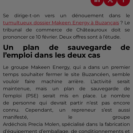
Se dirige-t-on vers un dénouement dans le
tumultueux dossier Makeen Energy à Buzançais
? Le
tribunal de commerce de Châteauroux doit se
prononcer ce 10 février. Deux offres sont à l’étude.
Un plan de sauvegarde de
l’emploi dans les deux cas
Le groupe
Makeen
Energy,
qui a dans un premier
temps
souhaiter
fermer le site
Buzancéen,
semble
vouloir faire machine arrière.
L’activité serait
maintenue, mais un plan de sauvegarde de
l’emploi
(
PSE
)
serait mis en place.
Le nombre
de
personne
qui devrait partir n’est pas encore
connu.
Cependant, un repreneur s’est aussi
manifesté, le groupe
Ardéchois
Precia
Molen,
spécialisé dans la fabrication
d’équipement d’emballage, de conditionnements et