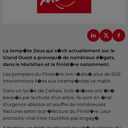
La temp�te Zeus qui s�vit actuellement sur le
Grand Ouest a provoqu� de nombreux d�gats,
dans le Morbihan et le Finist�re notamment.
Les pompiers du Finist�re ont r�alis� plus de 600
interventions li�es aux intemp�rties ce matin.
Dans un lyc�e de Carhaix, trois �l�ves ont �t�
bless�s par la chute d'un arbre. Ils sont en �tat
d'urgence absolue et souffre de nombreuses
fractures selon la pr�fecture du Finist�re. Leur
pronostic vital n'est toutefois pas engag�.
A Nantes, un poids lourd s'est couch� au niveau du