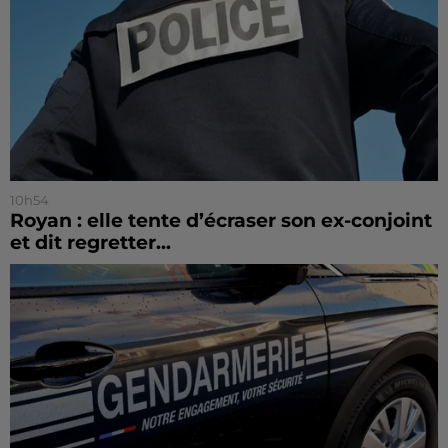
10h54
Royan : elle tente d’écraser son ex-conjoint
et dit regretter...