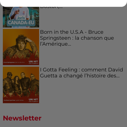
Canada et accueillir les bleus à
Boston,...
Born in the U.S.A - Bruce
Springsteen : la chanson que
l’Amérique...
I Gotta Feeling : comment David
Guetta a changé l’histoire des...
Newsletter