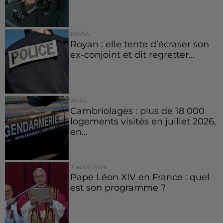
10h54
Royan : elle tente d’écraser son
ex-conjoint et dit regretter...
9h45
Cambriolages : plus de 18 000
logements visités en juillet 2026,
en...
7 août 2026
Pape Léon XIV en France : quel
est son programme ?