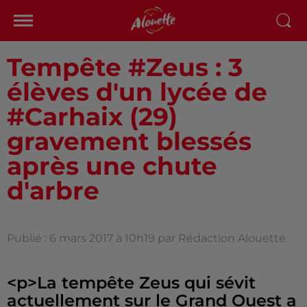
Tempête #Zeus : 3
élèves d'un lycée de
#Carhaix (29)
gravement blessés
après une chute
d'arbre
Publié : 6 mars 2017 à 10h19 par Rédaction Alouette
<p>La tempête Zeus qui sévit
actuellement sur le Grand Ouest a