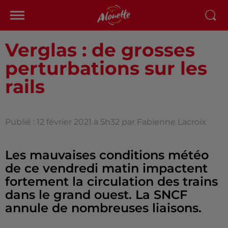
Verglas : de grosses
perturbations sur les
rails
Publié : 12 février 2021 à 5h32 par Fabienne Lacroix
Les mauvaises conditions météo
de ce vendredi matin impactent
fortement la circulation des trains
dans le grand ouest. La SNCF
annule de nombreuses liaisons.