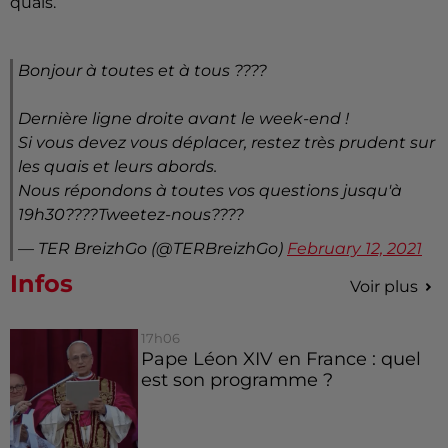
quais.
Bonjour à toutes et à tous ????
Dernière ligne droite avant le week-end !
Si vous devez vous déplacer, restez très prudent sur
les quais et leurs abords.
Nous répondons à toutes vos questions jusqu'à
19h30????Tweetez-nous????
— TER BreizhGo (@TERBreizhGo)
February 12, 2021
Infos
Voir plus
17h06
Pape Léon XIV en France : quel
est son programme ?