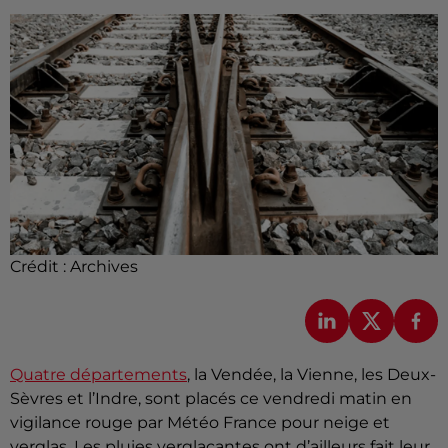
Crédit :
Archives
Quatre départements
, la Vendée, la Vienne, les Deux-
Sèvres et l’Indre, sont placés ce vendredi matin en
vigilance rouge par Météo France pour neige et
verglas. Les pluies verglaçantes ont d’ailleurs fait leur