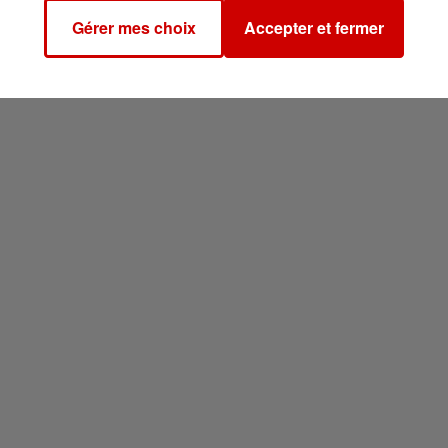
Gérer mes choix
Accepter et fermer