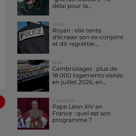
délai pour la...
10h54
Royan : elle tente
d’écraser son ex-conjoint
et dit regretter...
9h45
Cambriolages : plus de
18 000 logements visités
en juillet 2026, en...
7 août 2026
Pape Léon XIV en
France : quel est son
programme ?