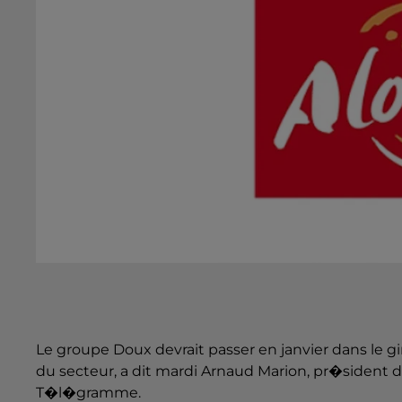
Le groupe Doux devrait passer en janvier dans le g
du secteur, a dit mardi Arnaud Marion, pr�sident du
T�l�gramme.