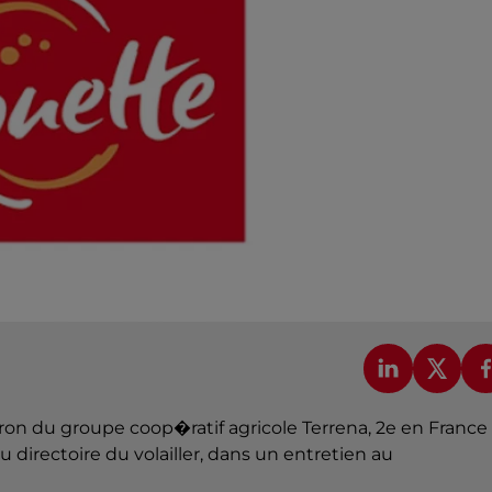
iron du groupe coop�ratif agricole Terrena, 2e en France
 directoire du volailler, dans un entretien au