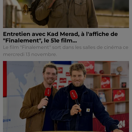
Entretien avec Kad Merad, à l'affiche de
"Finalement", le 51e film...
Le film "Finalement" sort dans les salles de cinéma ce
mercredi 13 novembre.