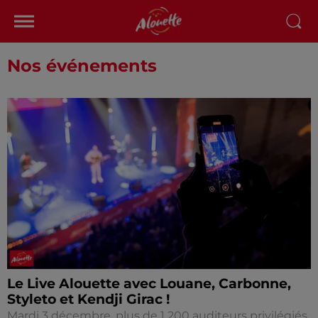
Nos événements
Le Live Alouette avec Louane, Carbonne,
Styleto et Kendji Girac !
Mardi 3 décembre, plus de 1 200 auditeurs privilégiés