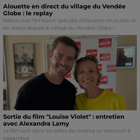
Alouette en direct du village du Vendée
Globe : le replay
Réécoutez l'émission spéciale d'Alouette en public et
en direct depuis le village du Vendée Globe !
Sortie du film "Louise Violet" : entretien
avec Alexandra Lamy
Le film sort dans les salles de cinéma ce mercredi 6
novembre.