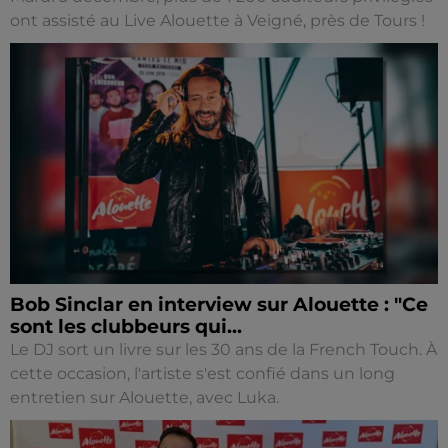
ont assisté au Live Alouette à Veigné, près de Tours !
Bob Sinclar en interview sur Alouette : "Ce
sont les clubbeurs qui...
Le DJ sort un livre sur les 30 ans de la French Touch. À
cette occasion, l'artiste s'est confié dans un long
entretien sur Alouette, avec Luka.