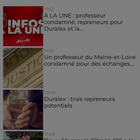
11h51
À LA UNE : professeur
condamné, repreneurs pour
Duralex et la...
11h01
Un professeur du Maine-et-Loire
condamné pour des échanges...
10h10
Duralex : trois repreneurs
potentiels
7h03