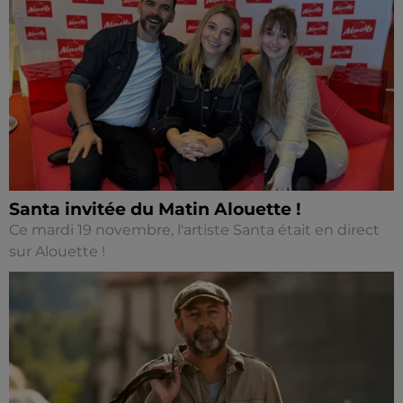
Santa invitée du Matin Alouette !
Ce mardi 19 novembre, l'artiste Santa était en direct
sur Alouette !