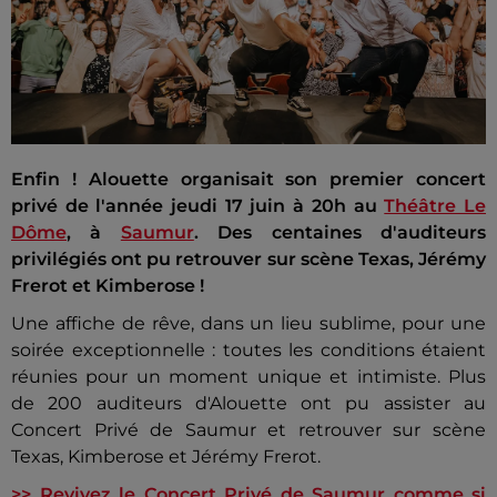
Enfin ! Alouette organisait son premier concert
privé de l'année jeudi 17 juin à 20h au
Théâtre Le
Dôme
, à
Saumur
. Des centaines d'auditeurs
privilégiés ont pu retrouver sur scène Texas, Jérémy
Frerot et Kimberose !
Une affiche de rêve, dans un lieu sublime, pour une
soirée exceptionnelle : toutes les conditions étaient
réunies pour un moment unique et intimiste. Plus
de 200 auditeurs d'Alouette ont pu assister au
Concert Privé de Saumur et retrouver sur scène
Texas, Kimberose et Jérémy Frerot.
>> Revivez le Concert Privé de Saumur comme si