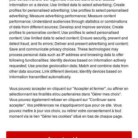
information on a device; Use limited data to select advertising; Create
profiles for personalised advertising; Use profiles to select personalised
advertising; Measure advertising performance; Measure content
performance; Understand audiences through statistics or combinations
of data from different sources; Develop and improve services; Create
profiles to personalise content; Use profiles to select personalised
content; Use limited data to select content; Ensure security, prevent and
detect fraud, and fix errors; Deliver and present advertising and content;
Save and communicate privacy choices. These technologies may
process personal data such as IP address and browsing data to offer
following functionalities: Identify devices based on information actively
requested; Use precise geolocation data; Match and combine data from
other data sources; Link different devices; Identify devices based on
information transmitted automatically.
Vous pouvez accepter en cliquant sur "Accepter et fermer", ou affiner en
sélectionnant les finalités et/ou partenaires dans "Gérer mes choix".
Vous pouvez également refuser en cliquant sur "Continuer sans
accepter". Vos préférences ne s'appliqueront que pour ce site. Vous
pouvez mettre à jour vos choix, ou retirer votre consentement à tout
moment via le lien "Gérer les cookies" situé en bas de chaque page.