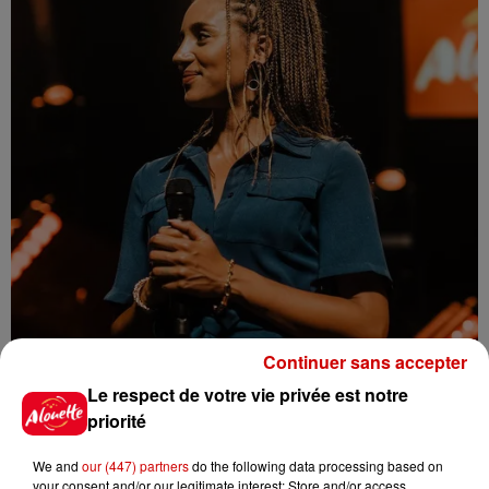
Continuer sans accepter
Le respect de votre vie privée est notre
priorité
We and
our (447) partners
do the following data processing based on
your consent and/or our legitimate interest: Store and/or access