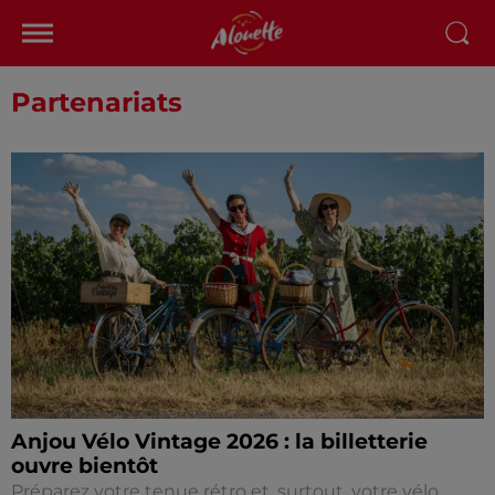
Partenariats
Anjou Vélo Vintage 2026 : la billetterie
ouvre bientôt
Préparez votre tenue rétro et, surtout, votre vélo