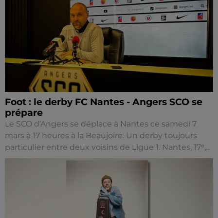
Foot : le derby FC Nantes - Angers SCO se
prépare
Le SCO d’Angers se déplace à Nantes ce samedi 7
mars à 17 heures à la Beaujoire. Un derby toujours
particulier entre deux voisins de Ligue 1. Nantes, 17ᵉ,...