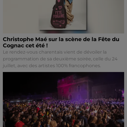
Christophe Maé sur la scène de la Fête du
Cognac cet été !
Le rendez-vous charentais vient de dévoiler la
programmation de sa deuxième soirée, celle du 24
juillet, avec des artistes 100% francophones.