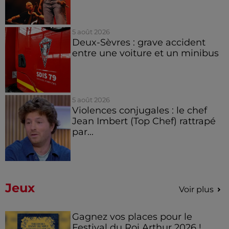
5 août 2026
Deux-Sèvres : grave accident
entre une voiture et un minibus
5 août 2026
Violences conjugales : le chef
Jean Imbert (Top Chef) rattrapé
par...
Jeux
Voir plus
Gagnez vos places pour le
Festival du Roi Arthur 2026 !