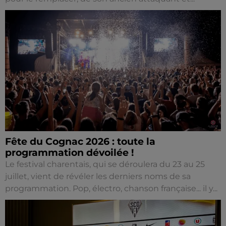
Fête du Cognac 2026 : toute la
programmation dévoilée !
Le festival charentais, qui se déroulera du 23 au 25
juillet, vient de révéler les derniers noms de sa
programmation. Pop, électro, chanson française... il y...