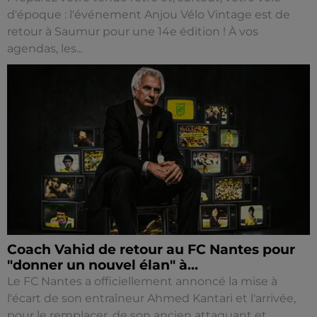
d'époque : l'événement Anjou Vélo Vintage est de
retour à Saumur pour une 14e édition ! À vos
agendas, les...
Coach Vahid de retour au FC Nantes pour
"donner un nouvel élan" à...
Le FC Nantes a officiellement annoncé la mise à
l'écart de son entraîneur Ahmed Kantari et l'arrivée,
pour le remplacer, de son ancien attaquant et...