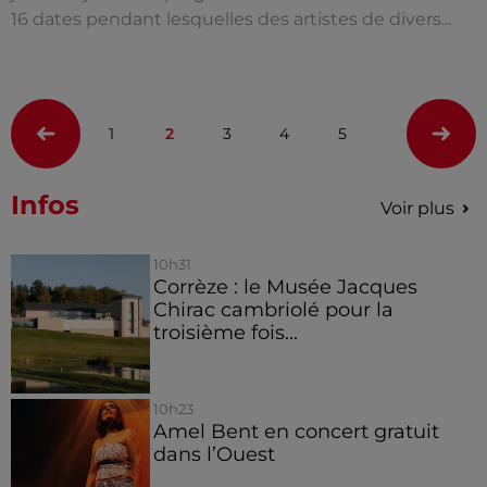
16 dates pendant lesquelles des artistes de divers...
1
2
3
4
5
Infos
Voir plus
10h31
Corrèze : le Musée Jacques
Chirac cambriolé pour la
troisième fois...
10h23
Amel Bent en concert gratuit
dans l’Ouest