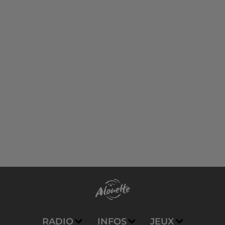
RADIO
INFOS
JEUX