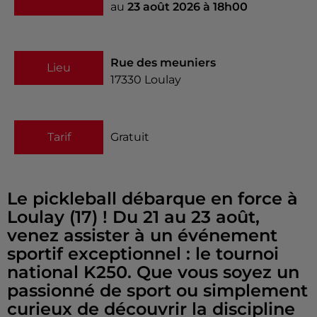
au
23 août 2026 à 18h00
Rue des meuniers
Lieu
17330
Loulay
Tarif
Gratuit
Le pickleball débarque en force à
Loulay (17) ! Du 21 au 23 août,
venez assister à un événement
sportif exceptionnel : le tournoi
national K250. Que vous soyez un
passionné de sport ou simplement
curieux de découvrir la discipline