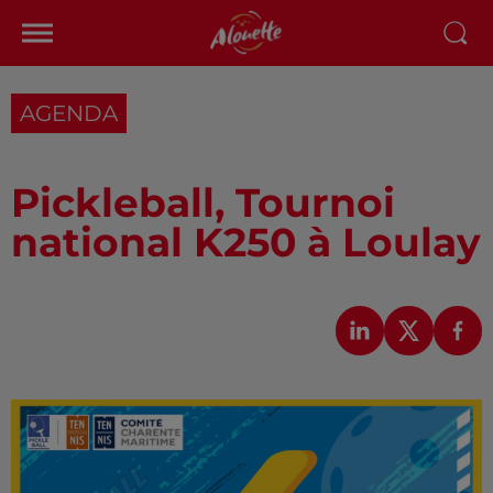
AGENDA
Pickleball, Tournoi
national K250 à Loulay