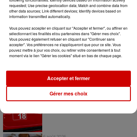
requested; Use precise geolocation data; Match and combine data from
other data sources; Link different devices; Identify devices based on
information transmitted automatically.
Vous pouvez accepter en cliquant sur "Accepter et fermer", ou affiner en
sélectionnant les finalités et/ou partenaires dans "Gérer mes choix".
Infos
Vous pouvez également refuser en cliquant sur "Continuer sans
accepter". Vos préférences ne s'appliqueront que pour ce site. Vous
pouvez mettre à jour vos choix, ou retirer votre consentement à tout
7h03
moment via le lien "Gérer les cookies" situé en bas de chaque page.
Deux-Sèvres : le Citroën C15 a le
droit à son festival
Accepter et fermer
Gérer mes choix
6 août 2026
Un homme décède après une
noyade dans le Finistère
6 août 2026