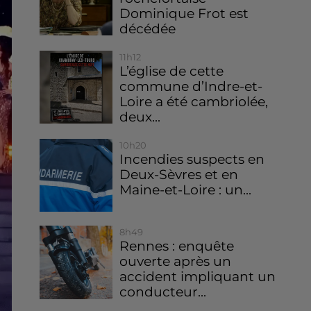
Dominique Frot est
décédée
11h12
L’église de cette
commune d’Indre-et-
Loire a été cambriolée,
deux...
10h20
Incendies suspects en
Deux-Sèvres et en
Maine-et-Loire : un...
8h49
Rennes : enquête
ouverte après un
accident impliquant un
conducteur...