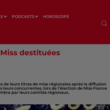
UX
PODCASTS
HOROSCOPE
 Miss destituées
 de leurs titres de miss régionales après la diffusion
 leurs concurrentes, lors de l’élection de Miss France
embre par leurs comités régionaux.