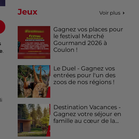
Jeux
Voir plus
Gagnez vos places pour
le festival Marché
Gourmand 2026 à
s
Coulon !
e
.
Le Duel - Gagnez vos
entrées pour l'un des
zoos de nos régions !
i
Destination Vacances -
Gagnez votre séjour en
famille au cœur de la...