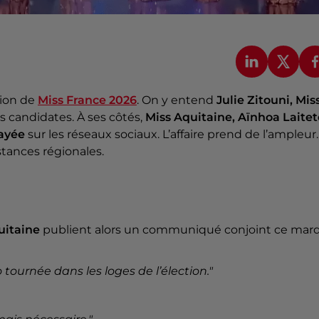
tion de
Miss France 2026
. On y entend
Julie Zitouni, Mis
es candidates. À ses côtés,
Miss Aquitaine, Aïnhoa Laitet
layée
sur les réseaux sociaux. L’affaire prend de l’ampleur.
stances régionales.
uitaine
publient alors un communiqué conjoint ce mard
o tournée dans les loges de l’élection."