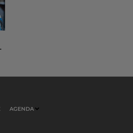
-
E
AGENDA