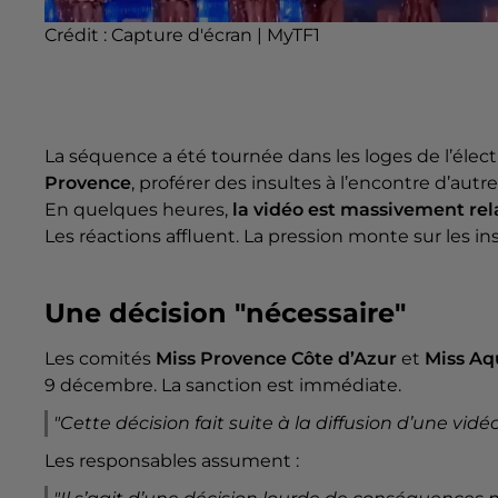
Crédit :
Capture d'écran | MyTF1
La séquence a été tournée dans les loges de l’élec
Provence
, proférer des insultes à l’encontre d’autr
En quelques heures,
la vidéo est massivement re
Les réactions affluent. La pression monte sur les in
Une décision "nécessaire"
Les comités
Miss Provence Côte d’Azur
et
Miss Aq
9 décembre. La sanction est immédiate.
"Cette décision fait suite à la diffusion d’une vidé
Les responsables assument :