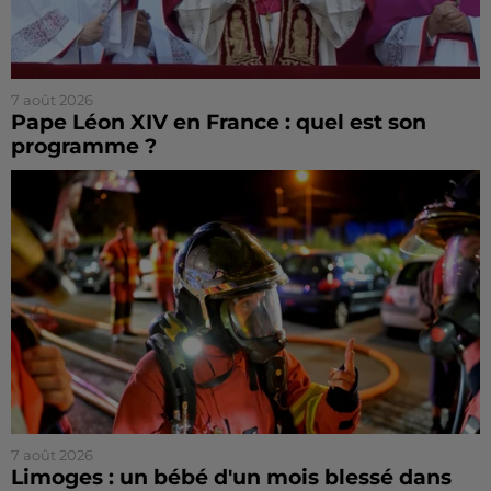
7 août 2026
Pape Léon XIV en France : quel est son
programme ?
7 août 2026
Limoges : un bébé d'un mois blessé dans