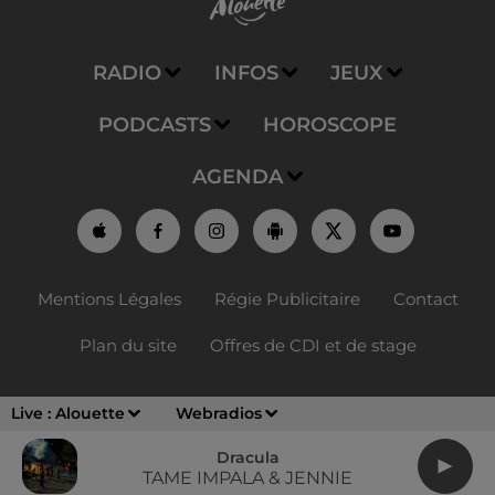
RADIO
INFOS
JEUX
PODCASTS
HOROSCOPE
AGENDA
Mentions Légales
Régie Publicitaire
Contact
Plan du site
Offres de CDI et de stage
Live :
Alouette
Webradios
Dracula
TAME IMPALA & JENNIE