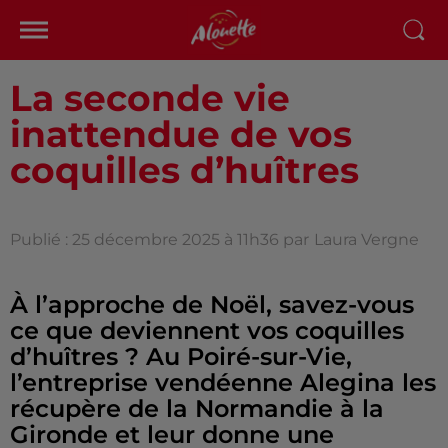
La seconde vie
inattendue de vos
coquilles d’huîtres
Publié : 25 décembre 2025 à 11h36 par
Laura Vergne
À l’approche de Noël, savez-vous
ce que deviennent vos coquilles
d’huîtres ? Au Poiré-sur-Vie,
l’entreprise vendéenne Alegina les
récupère de la Normandie à la
Gironde et leur donne une