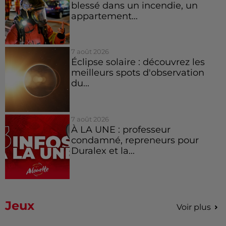
blessé dans un incendie, un
appartement...
7 août 2026
Éclipse solaire : découvrez les
meilleurs spots d'observation
du...
7 août 2026
À LA UNE : professeur
condamné, repreneurs pour
Duralex et la...
Jeux
Voir plus