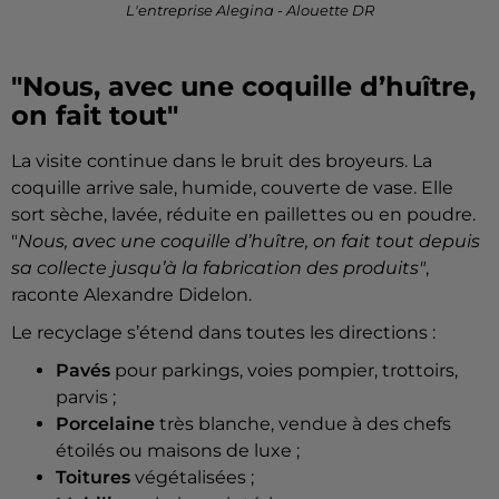
L'entreprise Alegina - Alouette DR
"Nous, avec une coquille d’huître,
on fait tout"
La visite continue dans le bruit des broyeurs. La
coquille arrive sale, humide, couverte de vase. Elle
sort sèche, lavée, réduite en paillettes ou en poudre.
"
Nous, avec une coquille d’huître, on fait tout depuis
sa collecte jusqu’à la fabrication des produits"
,
raconte Alexandre Didelon.
Le recyclage s’étend dans toutes les directions :
Pavés
pour parkings, voies pompier, trottoirs,
parvis ;
Porcelaine
très blanche, vendue à des chefs
étoilés ou maisons de luxe ;
Toitures
végétalisées ;