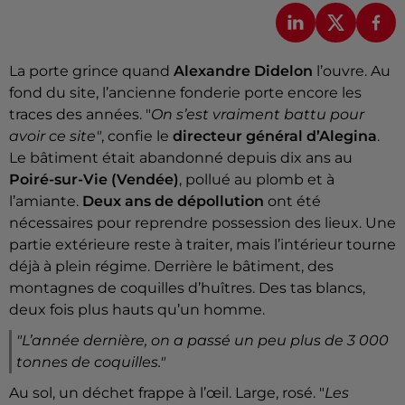
La porte grince quand
Alexandre Didelon
l’ouvre. Au
fond du site, l’ancienne fonderie porte encore les
traces des années. "
On s’est vraiment battu pour
avoir ce site"
, confie le
directeur général d’Alegina
.
Le bâtiment était abandonné depuis dix ans au
Poiré-sur-Vie (Vendée)
, pollué au plomb et à
l’amiante.
Deux ans de dépollution
ont été
nécessaires pour reprendre possession des lieux. Une
partie extérieure reste à traiter, mais l’intérieur tourne
déjà à plein régime. Derrière le bâtiment, des
montagnes de coquilles d’huîtres. Des tas blancs,
deux fois plus hauts qu’un homme.
"
L’année dernière, on a passé un peu plus de 3 000
tonnes de coquilles."
Au sol, un déchet frappe à l’œil. Large, rosé. "
Les