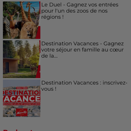
Le Duel - Gagnez vos entrées
pour l'un des zoos de nos
régions !
Destination Vacances - Gagnez
votre séjour en famille au cœur
de la...
Destination Vacances : inscrivez-
vous !