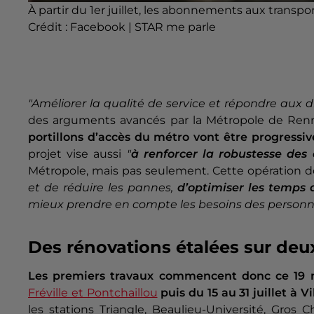
À partir du 1er juillet, les abonnements aux tran
Crédit :
Facebook | STAR me parle
"Améliorer la qualité de service et répondre aux di
des arguments avancés par la Métropole de Renne
portillons d’accès du métro vont être progressi
projet vise aussi
"
à
renforcer la robustesse de
Métropole, mais pas seulement. Cette opération d
et de réduire les pannes,
d’optimiser les temps 
mieux prendre en compte les besoins des personne
Des rénovations étalées sur deu
Les premiers travaux commencent donc ce 19 
Fréville et Pontchaillou
puis du 15 au 31 juillet à 
les stations Triangle, Beaulieu-Université, Gros