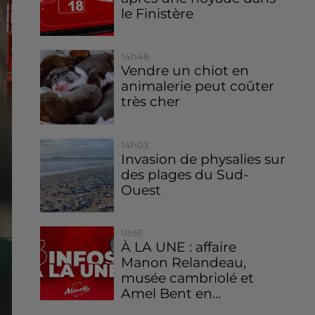
le Finistère
14h48
Vendre un chiot en
animalerie peut coûter
très cher
14h03
Invasion de physalies sur
des plages du Sud-
Ouest
11h51
À LA UNE : affaire
Manon Relandeau,
musée cambriolé et
Amel Bent en...