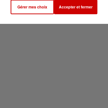
Gérer mes choix
Accepter et fermer