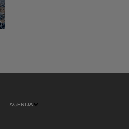
E
AGENDA