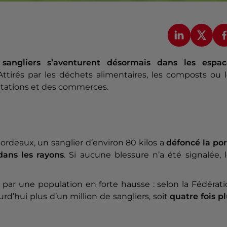
 sangliers s’aventurent désormais dans les espac
 Attirés par les déchets alimentaires, les composts ou 
bitations et des commerces.
ordeaux, un sanglier d’environ 80 kilos a
défoncé la por
ans les rayons
. Si aucune blessure n’a été signalée, 
par une population en forte hausse : selon la Fédérat
rd’hui plus d’un million de sangliers, soit
quatre fois p