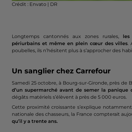
Crédit :
Envato | DR
Longtemps cantonnés aux zones rurales,
les
périurbains et même en plein cœur des villes
.
poubelles, ils n’hésitent plus à s’approcher des ha
Un sanglier chez Carrefour
Samedi 25 octobre, à Bourg-sur-Gironde, près de B
d’un supermarché avant de semer la panique d
dégâts matériels s’élèvent à près de 5 000 euros.
Cette proximité croissante s’explique notamment 
nationale des chasseurs, la France compterait aujou
qu’il y a trente ans.