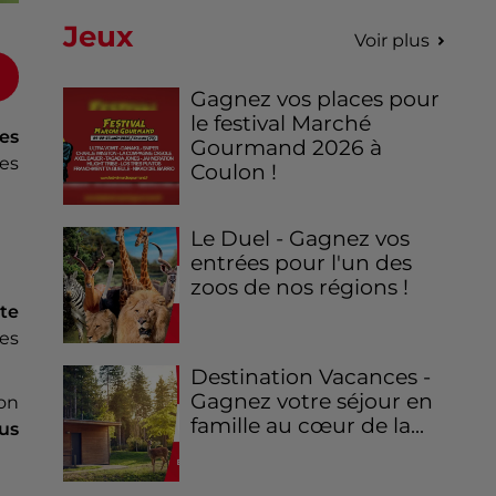
Jeux
Voir plus
Gagnez vos places pour
le festival Marché
es
Gourmand 2026 à
les
Coulon !
Le Duel - Gagnez vos
entrées pour l'un des
zoos de nos régions !
te
les
Destination Vacances -
Gagnez votre séjour en
ion
famille au cœur de la...
lus