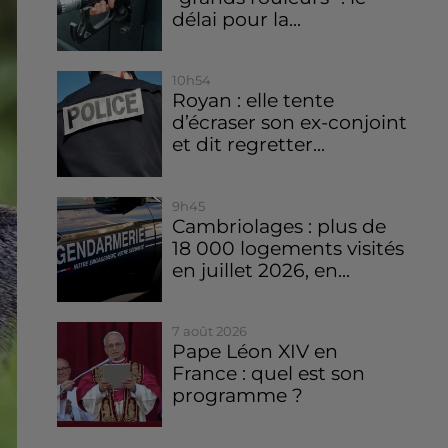
délai pour la...
10h54
Royan : elle tente
d’écraser son ex-conjoint
et dit regretter...
9h45
Cambriolages : plus de
18 000 logements visités
en juillet 2026, en...
7 août 2026
Pape Léon XIV en
France : quel est son
programme ?