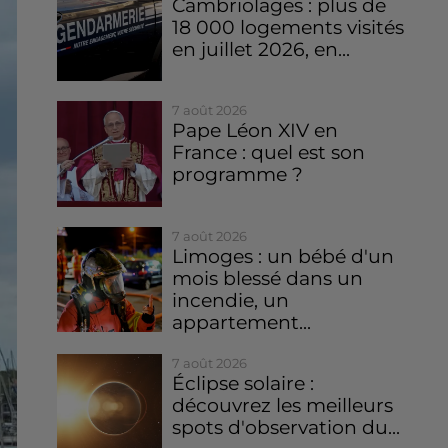
Cambriolages : plus de
18 000 logements visités
en juillet 2026, en...
7 août 2026
Pape Léon XIV en
France : quel est son
programme ?
7 août 2026
Limoges : un bébé d'un
mois blessé dans un
incendie, un
appartement...
7 août 2026
Éclipse solaire :
découvrez les meilleurs
spots d'observation du...