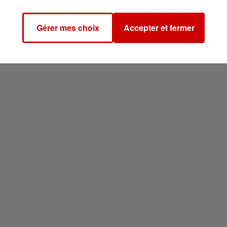
Gérer mes choix
Accepter et fermer