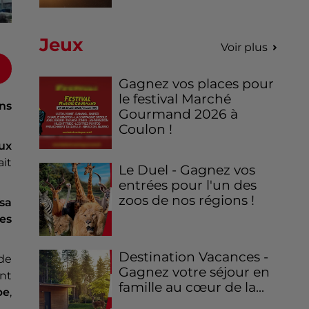
Jeux
Voir plus
Gagnez vos places pour
le festival Marché
ns
Gourmand 2026 à
Coulon !
ux
ait
Le Duel - Gagnez vos
entrées pour l'un des
zoos de nos régions !
sa
les
Destination Vacances -
de
Gagnez votre séjour en
nt
famille au cœur de la...
pe
,