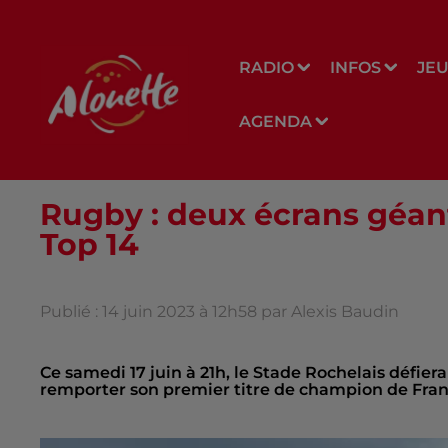
RADIO
INFOS
JE
AGENDA
Rugby : deux écrans géants
Top 14
Publié : 14 juin 2023 à 12h58 par Alexis Baudin
Ce samedi 17 juin à 21h, le Stade Rochelais défie
remporter son premier titre de champion de Fran