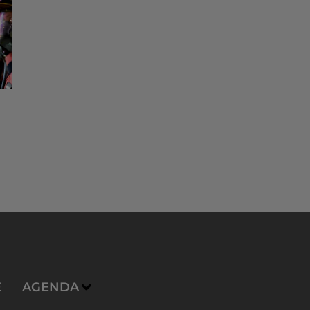
E
AGENDA