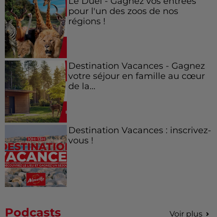
Le Duel - Gagnez vos entrées
pour l'un des zoos de nos
régions !
Destination Vacances - Gagnez
votre séjour en famille au cœur
de la...
Destination Vacances : inscrivez-
vous !
Podcasts
Voir plus