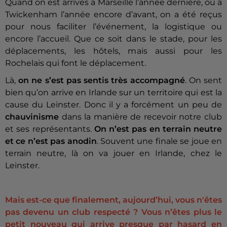
Quand on est arrivés à Marseille l’année dernière, où à
Twickenham l’année encore d’avant, on a été reçus
pour nous faciliter l’événement, la logistique ou
encore l’accueil. Que ce soit dans le stade, pour les
déplacements, les hôtels, mais aussi pour les
Rochelais qui font le déplacement.
Là,
on ne s’est pas sentis très accompagné
. On sent
bien qu’on arrive en Irlande sur un territoire qui est la
cause du Leinster. Donc il y a forcément un peu de
chauvinisme
dans la manière de recevoir notre club
et ses représentants.
On n’est pas en terrain neutre
et ce n’est pas anodin
. Souvent une finale se joue en
terrain neutre, là on va jouer en Irlande, chez le
Leinster.
Mais est-ce que finalement, aujourd’hui, vous n'êtes
pas devenu un club respecté ? Vous n’êtes plus le
petit nouveau qui arrive presque par hasard en