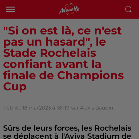
"Si on est là, ce n'est
pas un hasard", le
Stade Rochelais
confiant avant la
finale de Champions
Cup
Publié : 18 mai 2023 à 18h17 par Alexis Baudin
Sûrs de leurs forces, les Rochelais
se déplacent à l'Aviva Stadium de