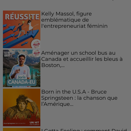
Kelly Massol, figure
emblématique de
l'entrepreneuriat féminin
Aménager un school bus au
Canada et accueillir les bleus à
Boston,...
Born in the U.S.A - Bruce
Springsteen : la chanson que
l’Amérique...
I Gotta Feeling : comment David