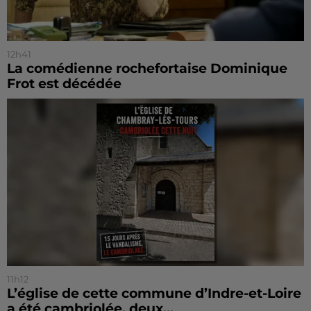
12h41
La comédienne rochefortaise Dominique
Frot est décédée
11h12
L’église de cette commune d’Indre-et-Loire
a été cambriolée, deux...