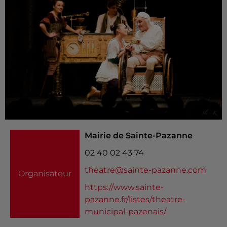
Mairie de Sainte-Pazanne
02 40 02 43 74
theatre@sainte-pazanne.com
Organisateur
https://www.sainte-
pazanne.fr/listes/theatre-
municipal-pazenais/