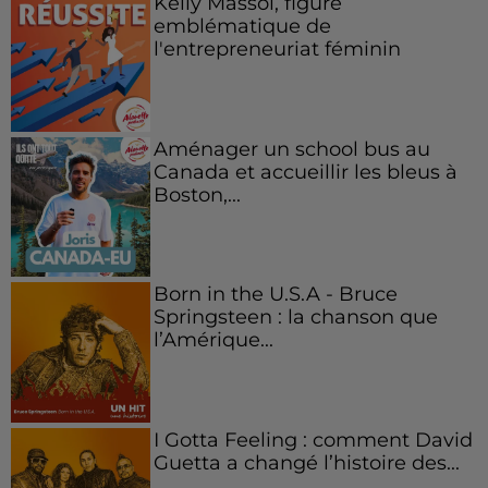
Kelly Massol, figure
emblématique de
l'entrepreneuriat féminin
Aménager un school bus au
Canada et accueillir les bleus à
Boston,...
Born in the U.S.A - Bruce
Springsteen : la chanson que
l’Amérique...
I Gotta Feeling : comment David
Guetta a changé l’histoire des...