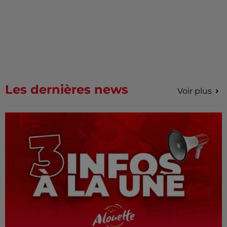
Les dernières news
Voir plus