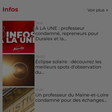
Infos
Voir plus
11h51
À LA UNE : professeur
condamné, repreneurs pour
Duralex et la...
15h02
Éclipse solaire : découvrez les
meilleurs spots d'observation
du...
11h01
Un professeur du Maine-et-Loire
condamné pour des échanges...