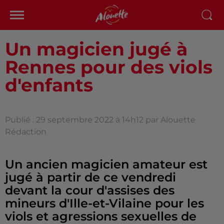
Un magicien jugé à
Rennes pour des viols
d'enfants
Publié : 29 septembre 2022 à 14h12 par Alouette
Rédaction
Un ancien magicien amateur est
jugé à partir de ce vendredi
devant la cour d'assises des
mineurs d'Ille-et-Vilaine pour les
viols et agressions sexuelles de