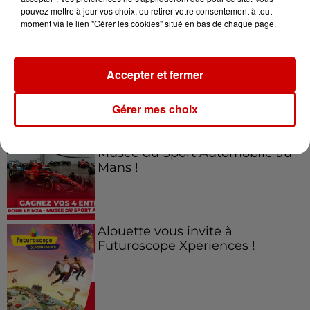
Jeux
Voir plus
pouvez mettre à jour vos choix, ou retirer votre consentement à tout
moment via le lien "Gérer les cookies" situé en bas de chaque page.
Gagnez vos places pour le
Festival du Roi Arthur 2026 !
Accepter et fermer
Gérer mes choix
Gagnez vos entrées pour le
Musée du Sport Automobile au
Mans !
Alouette vous invite à
Futuroscope Xperiences !