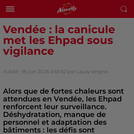
Vendée : la canicule
met les Ehpad sous
vigilance
Publié : 18 juin 2026 à 6h32 par
Laura Vergne
Alors que de fortes chaleurs sont
attendues en Vendée, les Ehpad
renforcent leur surveillance.
Déshydratation, manque de
personnel et adaptation des
bâtiments : les défis sont