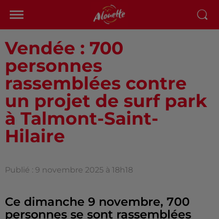
Vendée : 700
personnes
rassemblées contre
un projet de surf park
à Talmont-Saint-
Hilaire
Publié : 9 novembre 2025 à 18h18
Ce dimanche 9 novembre, 700
personnes se sont rassemblées