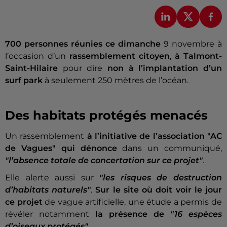
700 personnes réunies ce dimanche
9 novembre à
l’occasion d’un
rassemblement citoyen
,
à Talmont-
Saint-Hilaire
pour dire
non à l’implantation d’un
surf park
à seulement 250 mètres de l’océan.
Des habitats protégés menacés
Un rassemblement
à l’initiative de l’association "AC
de Vagues" qui dénonce
dans un communiqué,
"l’absence totale de concertation sur ce projet"
.
Elle alerte aussi sur
"les risques de destruction
d’habitats naturels"
.
Sur le site où doit voir le jour
ce projet
de vague artificielle, une étude a permis de
révéler notamment
la présence de
"16 espèces
d’oiseaux protégés"
.