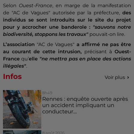
Selon
Ouest-France
, en marge de la manifestation
de "AC de Vagues" autorisée par la préfecture,
des
individus se sont introduits sur le site du projet
pour y accrocher une banderole :
"sauvons notre
biodiversité, stoppons les travaux"
pouvait-on lire.
L’association
"AC de Vagues"
a affirmé ne pas être
au courant de cette intrusion,
précisant à
Ouest-
France
qu’
elle
"ne mettra pas en place des actions
illégales"
.
Infos
Voir plus
8h49
Rennes : enquête ouverte après
un accident impliquant un
conducteur...
8 août 2026