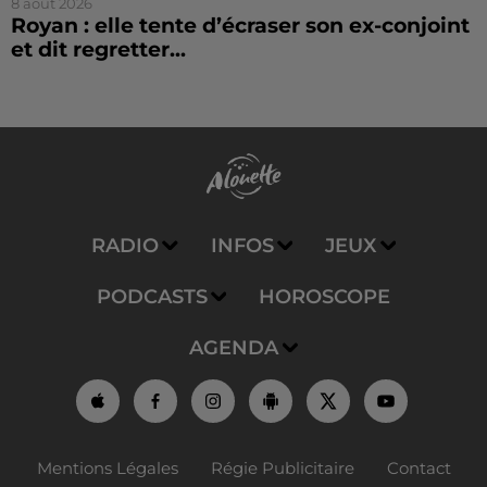
8 août 2026
Royan : elle tente d’écraser son ex-conjoint
et dit regretter...
RADIO
INFOS
JEUX
PODCASTS
HOROSCOPE
AGENDA
Mentions Légales
Régie Publicitaire
Contact