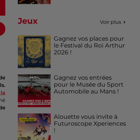
Jeux
Voir plus
Gagnez vos places pour
le Festival du Roi Arthur
2026 !
Gagnez vos entrées
de
pour le Musée du Sport
ls.
Automobile au Mans !
la
né
de
Alouette vous invite à
Futuroscope Xperiences
!