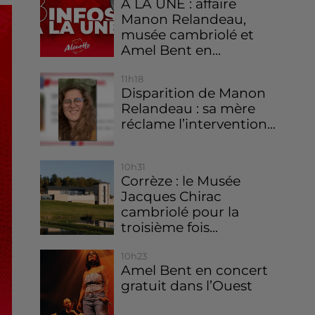
À LA UNE : affaire
Manon Relandeau,
musée cambriolé et
Amel Bent en...
11h18
Disparition de Manon
Relandeau : sa mère
réclame l’intervention...
10h31
Corrèze : le Musée
Jacques Chirac
cambriolé pour la
troisième fois...
10h23
Amel Bent en concert
gratuit dans l’Ouest