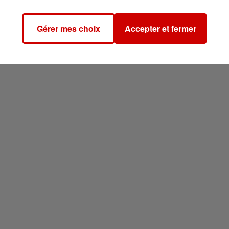
Gérer mes choix
Accepter et fermer