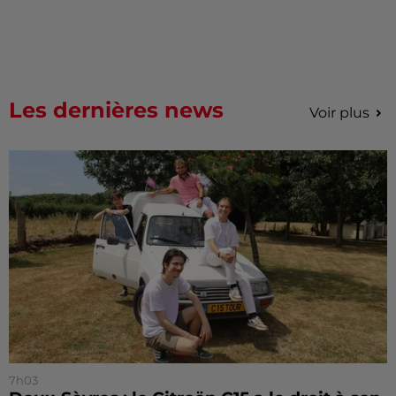
Les dernières news
Voir plus
7h03