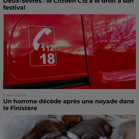
Deux-Sèvres : le Citroën C15 a le droit à son
festival
6 août 2026
Un homme décède après une noyade dans
le Finistère