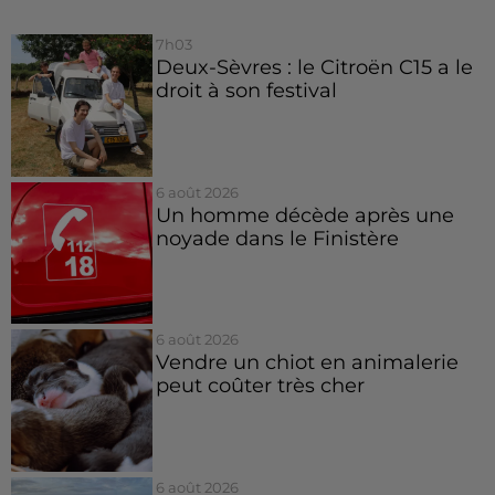
7h03
Deux-Sèvres : le Citroën C15 a le
droit à son festival
6 août 2026
Un homme décède après une
noyade dans le Finistère
6 août 2026
Vendre un chiot en animalerie
peut coûter très cher
6 août 2026