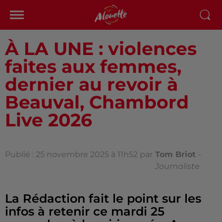
À LA UNE : violences
faites aux femmes,
dernier au revoir à
Beauval, Chambord
Live 2026
Publié : 25 novembre 2025 à 11h52 par
Tom Briot
-
Journaliste
La Rédaction fait le point sur les
infos à retenir ce mardi 25