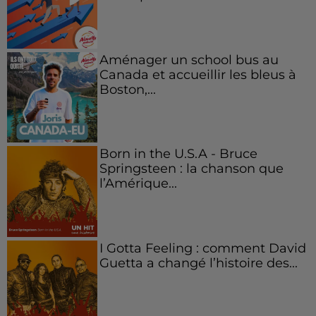
Aménager un school bus au
Canada et accueillir les bleus à
Boston,...
Born in the U.S.A - Bruce
Springsteen : la chanson que
l’Amérique...
I Gotta Feeling : comment David
Guetta a changé l’histoire des...