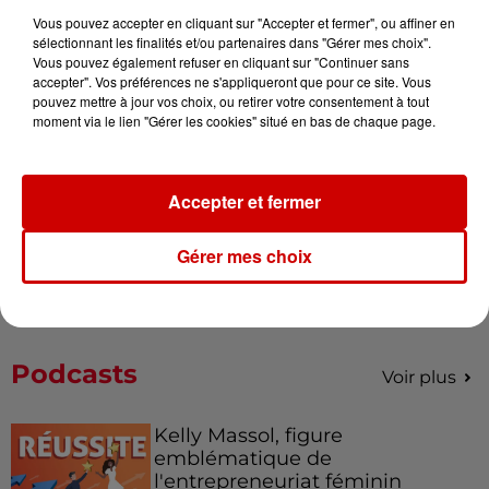
Vous pouvez accepter en cliquant sur "Accepter et fermer", ou affiner en
Alouette vous invite à
sélectionnant les finalités et/ou partenaires dans "Gérer mes choix".
Vous pouvez également refuser en cliquant sur "Continuer sans
Futuroscope Xperiences !
accepter". Vos préférences ne s'appliqueront que pour ce site. Vous
pouvez mettre à jour vos choix, ou retirer votre consentement à tout
moment via le lien "Gérer les cookies" situé en bas de chaque page.
Le Duel - Gagnez votre balade
Accepter et fermer
en jet ski !
Gérer mes choix
Podcasts
Voir plus
Kelly Massol, figure
emblématique de
l'entrepreneuriat féminin