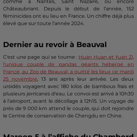
comme à Nantes, Saint Nazaire, ou encore
Châteaubriant. Depuis le début de l’année, 152
féminicides ont eu lieu en France. Un chiffre déjà plus
élevé que sur toute l’année 2024.
Dernier au revoir à Beauval
C'est une page qui se tourne :
Huan Huan et Yuan Zi,
l'unique couple de pandas géants hébergé en
France, au Zoo de Beauval, a quitté les lieux ce mardi
25 novembre
, 13 ans après leur arrivée. Les deux
ursidés voyagent avec 180 kilos de bambous frais et
plusieurs jerricanes d'eau. Le convoi est arrivé à 10h30
à l'aéroport, avant le décollage à 12h15. Un voyage de
près de 9 000 km attend le couple, qui doit rejoindre
le Centre de conservation de Chengdu en Chine.
Maroon 5 à l’affiche du Chambord