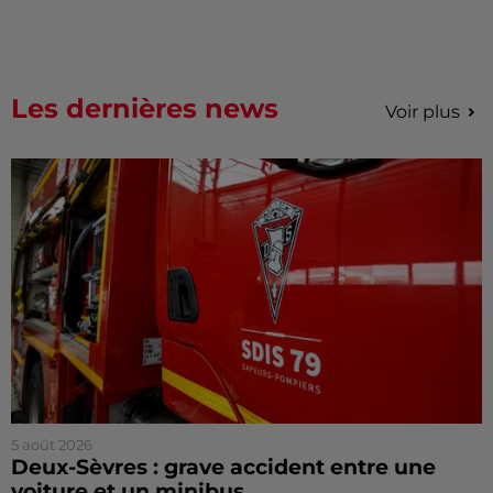
Les dernières news
Voir plus
5 août 2026
Deux-Sèvres : grave accident entre une
voiture et un minibus