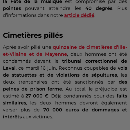
la Fête de la musique
est compromise par des
pointes
pouvant atteindre les
40 degrés
. Plus
d’informations dans notre
article dédié
.
Cimetières pillés
Après avoir pillé une
quinzaine de cimetières d’Ille-
et-Vilaine et de Mayenne
, deux hommes ont été
condamnés devant le
tribunal correctionnel de
Laval
, ce mardi 16 juin. Reconnus coupables de
vols
de statuettes et de violations de sépultures
, les
deux trentenaires ont été sanctionnés par
des
peines de prison ferme
. Au total, le préjudice est
estimé à
27 000 €
. Déjà condamnés pour des
faits
similaires
, les deux hommes devront également
verser plus de
70 000 euros de dommages et
intérêts
aux victimes.