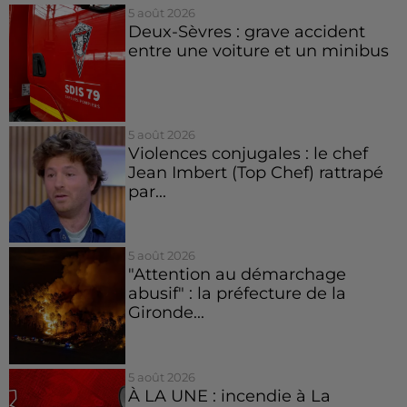
5 août 2026
Deux-Sèvres : grave accident
entre une voiture et un minibus
5 août 2026
Violences conjugales : le chef
Jean Imbert (Top Chef) rattrapé
par...
5 août 2026
"Attention au démarchage
abusif" : la préfecture de la
Gironde...
5 août 2026
À LA UNE : incendie à La