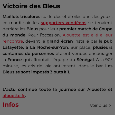
Victoire des Bleus
Maillots tricolores
sur le dos et étoiles dans les yeux :
ce mardi soir, les
supporters vendéens
se tenaient
derrière les
Bleus
pour leur
premier match de Coupe
du monde
. Pour l’occasion,
Alouette
est allé à leur
rencontre
, devant le
grand écran
installé par le
pub
Lafayette, à La Roche-sur-Yon
. Sur place,
plusieurs
centaines de personnes
étaient venues encourager
e
la
France
qui affrontait l’équipe du
Sénégal
. À la 90
minute, les cris de joie ont retenti dans le bar.
Les
Bleus se sont imposés 3 buts à 1.
L'actu continue toute la journée sur Alouette et
alouette.fr
.
Infos
Voir plus