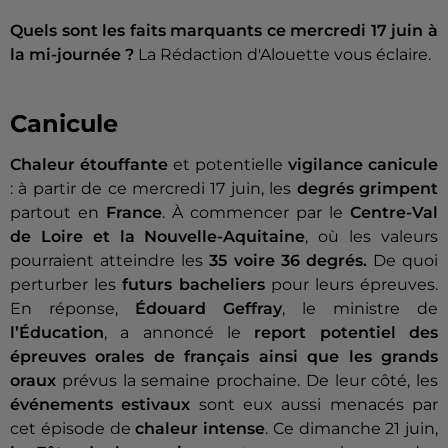
Quels sont les faits marquants ce mercredi 17 juin à
la mi-journée ?
La Rédaction d'Alouette vous éclaire.
Canicule
Chaleur étouffante
et potentielle
vigilance canicule
: à partir de ce mercredi 17 juin, les
degrés grimpent
partout en
France
. À commencer par le
Centre-Val
de Loire et la Nouvelle-Aquitaine
, où les valeurs
pourraient atteindre les
35 voire 36 degrés.
De quoi
perturber les
futurs bacheliers
pour leurs épreuves.
En réponse,
Édouard Geffray
, le ministre de
l’Éducation
, a annoncé le
report potentiel des
épreuves orales de français ainsi que les grands
oraux
prévus la semaine prochaine. De leur côté, les
événements estivaux
sont eux aussi menacés par
cet épisode de
chaleur intense
. Ce dimanche 21 juin,