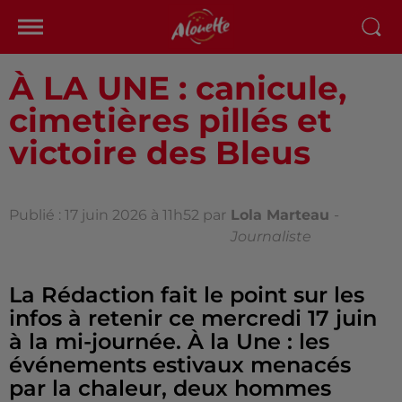
À LA UNE : canicule,
cimetières pillés et
victoire des Bleus
Publié : 17 juin 2026 à 11h52 par
Lola Marteau
-
Journaliste
La Rédaction fait le point sur les
infos à retenir ce mercredi 17 juin
à la mi-journée. À la Une : les
événements estivaux menacés
par la chaleur, deux hommes