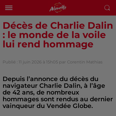
Décès de Charlie Dalin
: le monde de la voile
lui rend hommage
Publié : 11 juin 2026 à 15h05 par
Corentin Mathias
Depuis l’annonce du décès du
navigateur Charlie Dalin, à l’âge
de 42 ans, de nombreux
hommages sont rendus au dernier
vainqueur du Vendée Globe.