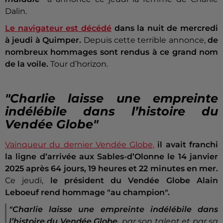
Dalin.
Le navigateur est décédé
dans la nuit de mercredi
à jeudi à Quimper.
Depuis cette terrible annonce,
de
nombreux hommages sont rendus à ce grand nom
de la voile.
Tour d’horizon.
"Charlie laisse une empreinte
indélébile dans l’histoire du
Vendée Globe"
Vainqueur du dernier Vendée Globe,
il avait franchi
la ligne d’arrivée aux Sables-d’Olonne le 14 janvier
2025 après 64 jours, 19 heures et 22 minutes en mer.
Ce jeudi,
le président du Vendée Globe Alain
Leboeuf rend hommage "au champion".
"Charlie laisse une empreinte indélébile dans
l’histoire du Vendée Globe,
par son talent et par sa