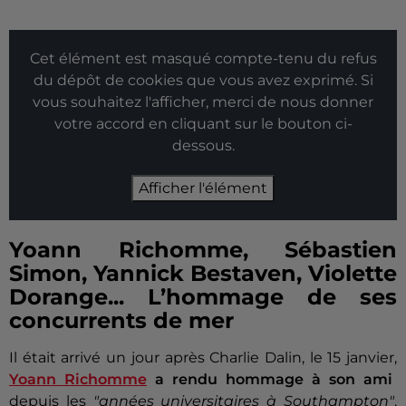
Cet élément est masqué compte-tenu du refus
du dépôt de cookies que vous avez exprimé. Si
vous souhaitez l'afficher, merci de nous donner
votre accord en cliquant sur le bouton ci-
dessous.
Afficher l'élément
Yoann Richomme, Sébastien
Simon, Yannick Bestaven, Violette
Dorange... L’hommage de ses
concurrents de mer
Il était arrivé un jour après Charlie Dalin, le 15 janvier,
Yoann Richomme
a rendu hommage à son ami
depuis les
"années universitaires à Southampton"
.