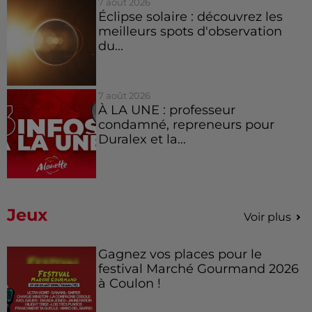
7 août 2026
Éclipse solaire : découvrez les
meilleurs spots d'observation
du...
7 août 2026
À LA UNE : professeur
condamné, repreneurs pour
Duralex et la...
Jeux
Voir plus
Gagnez vos places pour le
festival Marché Gourmand 2026
à Coulon !