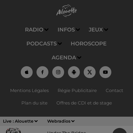
RADIO
INFOS
JEUX
PODCASTS
HOROSCOPE
AGENDA
Mentions Légales
Régie Publicitaire
Contact
Plan du site
Offres de CDI et de stage
Live :
Alouette
Webradios
Under The Bridge