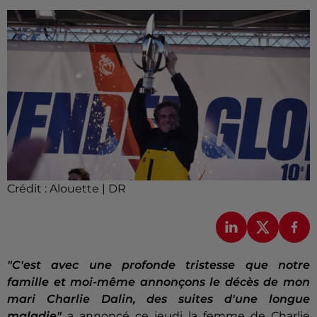
Crédit :
Alouette | DR
"C'est avec une profonde tristesse que notre
famille et moi-même annonçons le décès de mon
mari Charlie Dalin, des suites d'une longue
maladie"
a annoncé ce jeudi la femme de Charlie