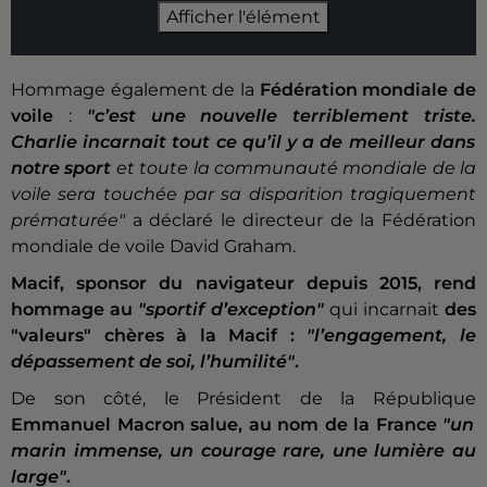
Afficher l'élément
Hommage également de la
Fédération mondiale de
voile
:
"c’est une nouvelle terriblement triste.
Charlie incarnait tout ce qu’il y a de meilleur dans
notre sport
et toute la communauté mondiale de la
voile sera touchée par sa disparition tragiquement
prématurée"
a déclaré le directeur de la Fédération
mondiale de voile David Graham.
Macif, sponsor du navigateur depuis 2015, rend
hommage au
"sportif d’exception"
qui incarnait
des
"valeurs" chères à la Macif :
"l’engagement, le
dépassement de soi, l’humilité"
.
De son côté, le Président de la République
Emmanuel Macron salue, au nom de la France
"un
marin immense, un courage rare, une lumière au
large"
.