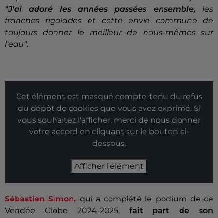
"J'ai adoré les années passées ensemble,
les
franches rigolades et cette envie commune de
toujours donner le meilleur de nous-mêmes sur
l'eau"
.
Cet élément est masqué compte-tenu du refus
du dépôt de cookies que vous avez exprimé. Si
vous souhaitez l'afficher, merci de nous donner
votre accord en cliquant sur le bouton ci-
dessous.
Afficher l'élément
Sébastien Simon,
qui a complété le podium de ce
Vendée Globe 2024-2025,
fait part de son