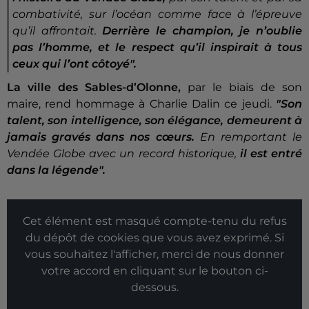
combativité, sur l’océan comme face à l’épreuve
qu’il affrontait.
Derrière le champion, je n’oublie
pas l’homme, et le respect qu’il inspirait à tous
ceux qui l’ont côtoyé"
.
La ville des Sables-d’Olonne,
par le biais de son
maire, rend hommage à Charlie Dalin ce jeudi.
"Son
talent, son intelligence, son élégance, demeurent à
jamais gravés dans nos cœurs.
En remportant le
Vendée Globe avec un record historique,
il est entré
dans la légende".
Cet élément est masqué compte-tenu du refus
du dépôt de cookies que vous avez exprimé. Si
vous souhaitez l'afficher, merci de nous donner
votre accord en cliquant sur le bouton ci-
dessous.