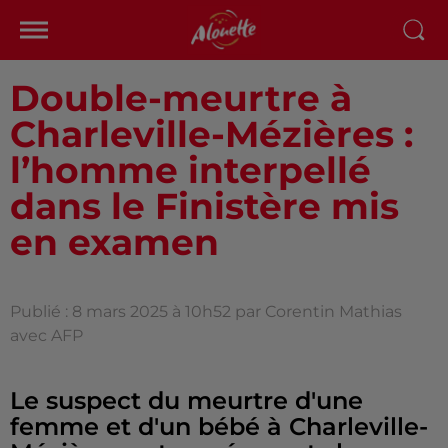
Double-meurtre à
Charleville-Mézières :
l’homme interpellé
dans le Finistère mis
en examen
Publié : 8 mars 2025 à 10h52 par Corentin Mathias
avec AFP
Le suspect du meurtre d'une
femme et d'un bébé à Charleville-