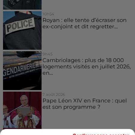
10h54
Royan : elle tente d’écraser son
ex-conjoint et dit regretter...
9h45
Cambriolages : plus de 18 000
logements visités en juillet 2026,
en...
7 août 2026
Pape Léon XIV en France : quel
est son programme ?