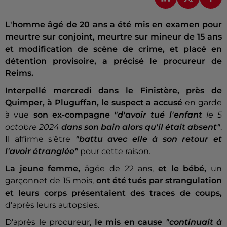
L'homme âgé de 20 ans a été mis en examen pour
meurtre sur conjoint, meurtre sur mineur de 15 ans
et modification de scène de crime, et placé en
détention provisoire, a précisé le procureur de
Reims.
Interpellé mercredi dans le Finistère, près de
Quimper, à Pluguffan, le suspect a accusé
en garde
à vue
son ex-compagne
"d'avoir tué l'enfant
le 5
octobre 2024
dans son bain alors qu'il était absent"
.
Il affirme s'être
"battu avec elle à son retour et
l'avoir étranglée"
pour cette raison.
La jeune femme,
âgée de 22 ans,
et le bébé,
un
garçonnet de 15 mois,
ont été tués par strangulation
et leurs corps présentaient des traces de coups,
d'après leurs autopsies.
D'après le procureur,
le mis en cause
"continuait à