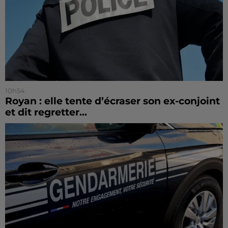
10h54
Royan : elle tente d’écraser son ex-conjoint
et dit regretter...