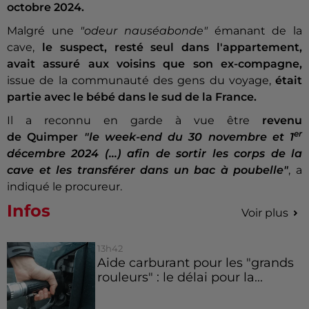
octobre 2024.
Malgré une
"odeur nauséabonde"
émanant de la
cave,
le suspect, resté seul dans l'appartement,
avait assuré aux voisins
que son ex-compagne,
issue de la communauté des gens du voyage,
était
partie avec le bébé dans le sud de la France.
Il a reconnu en garde à vue être
revenu
er
de Quimper
"le week-end du 30 novembre et 1
décembre 2024 (...) afin de sortir les corps de la
cave et les transférer dans un bac à poubelle"
, a
indiqué le procureur.
Infos
Voir plus
13h42
Aide carburant pour les "grands
rouleurs" : le délai pour la...