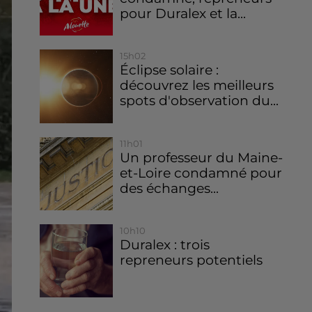
pour Duralex et la...
15h02
Éclipse solaire :
découvrez les meilleurs
spots d'observation du...
11h01
Un professeur du Maine-
et-Loire condamné pour
des échanges...
10h10
Duralex : trois
repreneurs potentiels