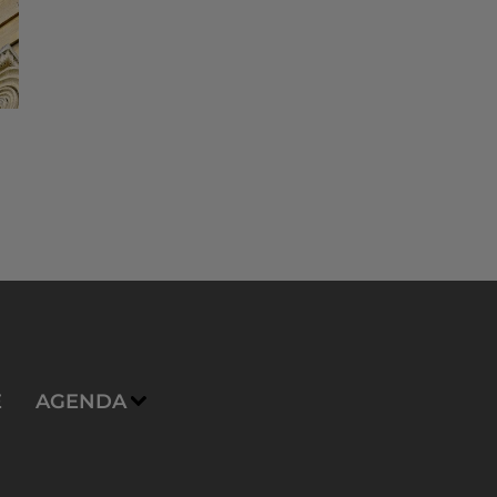
E
AGENDA