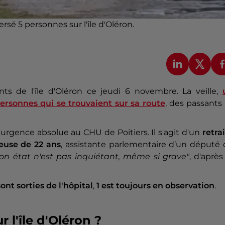
ersé 5 personnes sur l'île d'Oléron.
ants de l'île d'Oléron ce jeudi 6 novembre. La veille,
rsonnes qui se trouvaient sur sa route
, des passants
urgence absolue au CHU de Poitiers. Il s'agit d'un
retra
euse de 22 ans
,
assistante parlementaire d’un député 
son état n'est pas inquiétant, même si grave"
, d'après
sont sorties de l'hôpital
,
1 est toujours en observation
.
r l'île d'Oléron ?