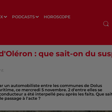
UX
PODCASTS
HOROSCOPE
 d'Oléron : que sait-on du su
nt
ar un automobiliste entre les communes de Dolus
ritime, ce mercredi 5 novembre. 2 d'entre elles se
conducteur a été interpellé peu après les faits. Que sai
le passage à l'acte ?