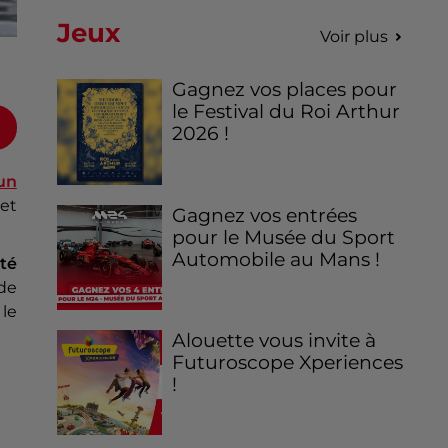
Jeux
Voir plus
Gagnez vos places pour
le Festival du Roi Arthur
2026 !
un
 et
Gagnez vos entrées
pour le Musée du Sport
Automobile au Mans !
ité
de
 le
Alouette vous invite à
Futuroscope Xperiences
!