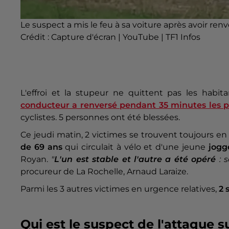
Le suspect a mis le feu à sa voiture après avoir renv
Crédit :
Capture d'écran | YouTube | TF1 Infos
L'effroi et la stupeur ne quittent pas les habit
conducteur a renversé pendant 35 minutes les pe
cyclistes. 5 personnes ont été blessées.
Ce jeudi matin, 2 victimes se trouvent toujours en 
de 69 ans
qui circulait à vélo et d'une jeune
jogg
Royan.
"
L'un est stable et l'autre a été opéré
: 
procureur de La Rochelle, Arnaud Laraize.
Parmi les 3 autres victimes en urgence relatives,
2 
Qui est le suspect de l'attaque su