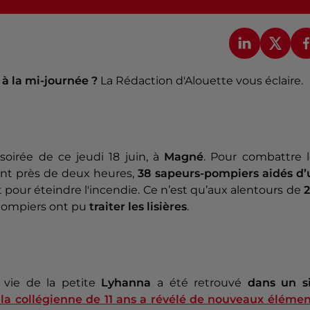
 à la mi-journée ?
La Rédaction d'Alouette vous éclaire.
soirée de ce jeudi 18 juin, à
Magné
. Pour combattre l
nt près de deux heures,
38 sapeurs-pompiers aidés d’
t pour éteindre l'incendie. Ce n’est qu’aux alentours de
2
-pompiers ont pu
traiter les lisières
.
 vie de la petite
Lyhanna
a été retrouvé
dans un si
 la collégienne de 11 ans a révélé de nouveaux élémen