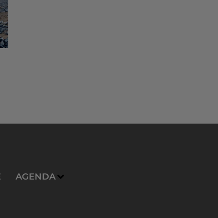
E
AGENDA