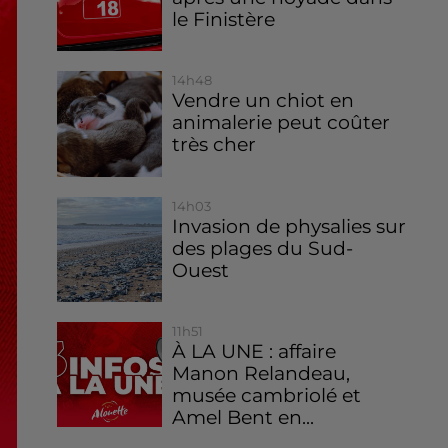
le Finistère
14h48
Vendre un chiot en
animalerie peut coûter
très cher
14h03
Invasion de physalies sur
des plages du Sud-
Ouest
11h51
À LA UNE : affaire
Manon Relandeau,
musée cambriolé et
Amel Bent en...