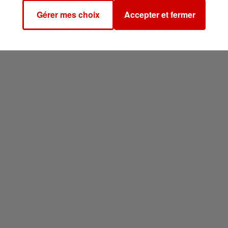
Gérer mes choix
Accepter et fermer