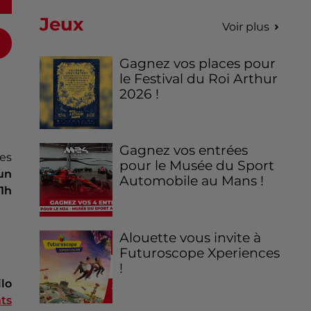
Jeux
Voir plus
Gagnez vos places pour
le Festival du Roi Arthur
2026 !
Gagnez vos entrées
es
pour le Musée du Sport
un
Automobile au Mans !
1h
Alouette vous invite à
Futuroscope Xperiences
!
lo
ts