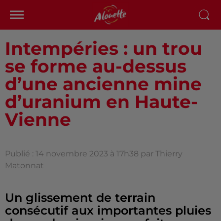
Intempéries : un trou
se forme au-dessus
d’une ancienne mine
d’uranium en Haute-
Vienne
Publié : 14 novembre 2023 à 17h38 par Thierry
Matonnat
Un glissement de terrain
consécutif aux importantes pluies