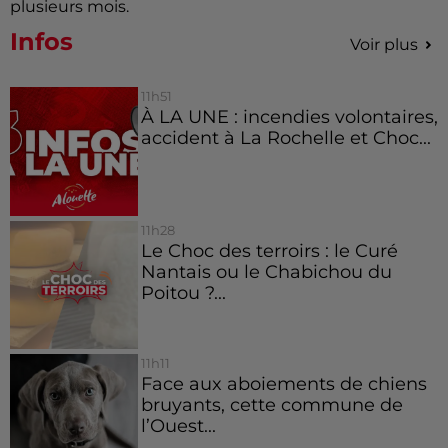
plusieurs mois.
Infos
Voir plus
11h51
À LA UNE : incendies volontaires,
accident à La Rochelle et Choc...
11h28
Le Choc des terroirs : le Curé
Nantais ou le Chabichou du
Poitou ?...
11h11
Face aux aboiements de chiens
bruyants, cette commune de
l’Ouest...