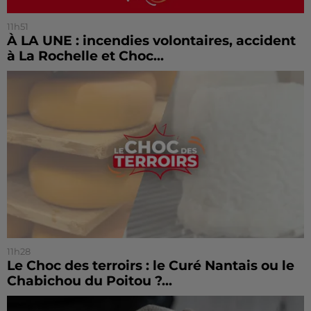
11h51
À LA UNE : incendies volontaires, accident
à La Rochelle et Choc...
11h28
Le Choc des terroirs : le Curé Nantais ou le
Chabichou du Poitou ?...