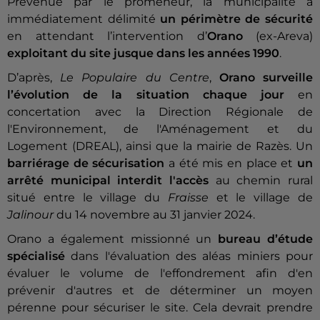
Prévenue par le promeneur, la municipalité a
immédiatement délimité
un périmètre de sécurité
en attendant l’intervention d’
Orano
(ex-Areva)
exploitant du site jusque dans les années 1990
.
D’après,
Le Populaire du Centre
,
Orano surveille
l’évolution de la situation chaque jour
en
concertation avec la Direction Régionale de
l'Environnement, de l'Aménagement et du
Logement (DREAL), ainsi que la mairie de Razès. Un
barriérage de sécurisation
a été mis en place et
un
arrêté municipal interdit l'accès
au chemin rural
situé entre le village du
Fraisse
et le village de
Jalinour
du 14 novembre au 31 janvier 2024.
Orano a également missionné un
bureau d’étude
spécialisé
dans l'évaluation des aléas miniers pour
évaluer le volume de l'effondrement afin d'en
prévenir d'autres et de déterminer un moyen
pérenne pour sécuriser le site. Cela devrait prendre