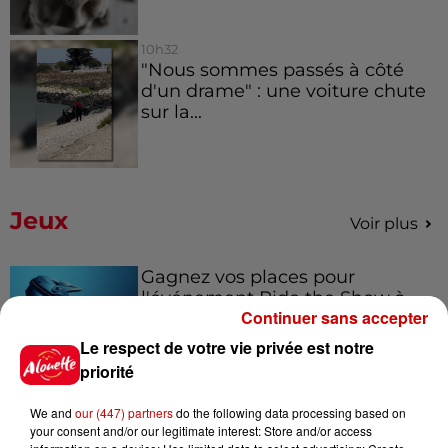
10h32
"Nous sommes passés à côté
d'un drame" : une voiture chute
sur la...
Jeux
Voir plus
Gagnez vos places pour
l'événement Ride the Show à
Continuer sans accepter
Morlaix !
Le respect de votre vie privée est notre
priorité
Gagnez vos places pour le
We and
our (447) partners
do the following data processing based on
festival Marché Gourmand 2026
your consent and/or our legitimate interest: Store and/or access