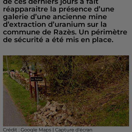
de ces derniers jours a fait
réapparaitre la présence d’une
galerie d’une ancienne mine
d’extraction d’uranium sur la
commune de Razès. Un périmètre
de sécurité a été mis en place.
Crédit :
Google Maps | Capture d'écran